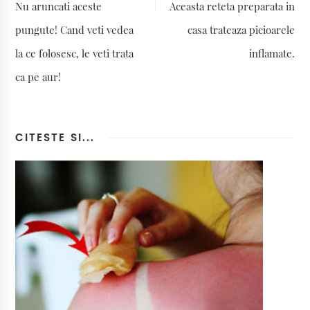
Nu aruncati aceste
Aceasta reteta preparata in
pungute! Cand veti vedea
casa trateaza picioarele
la ce folosesc, le veti trata
inflamate.
ca pe aur!
CITESTE SI...