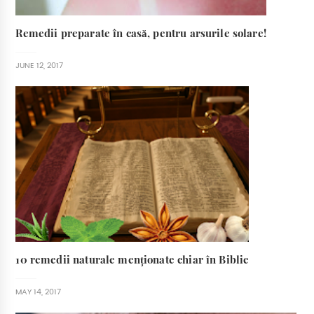
Remedii preparate în casă, pentru arsurile solare!
JUNE 12, 2017
10 remedii naturale menționate chiar în Biblie
MAY 14, 2017