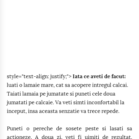
style="text-align: justify;">
Iata ce aveti de facut:
luati o lamaie mare, cat sa acopere intregul calcai.
Taiati lamaia pe jumatate si puneti cele doua
jumatati pe calcaie. Va veti simti inconfortabil la
inceput, insa aceasta senzatie va trece repede.
Puneti o pereche de sosete peste si lasati sa
actioneze. A doua zi, veti fi uimiti de rezultat.