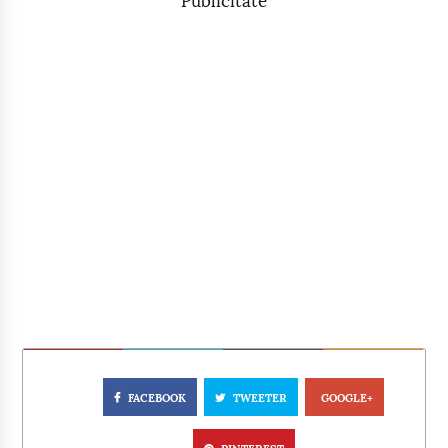
Publicitate
FACEBOOK
TWEETER
GOOGLE+