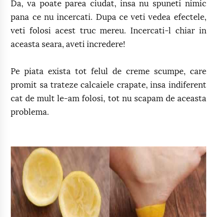
Da, va poate parea ciudat, insa nu spuneti nimic
pana ce nu incercati. Dupa ce veti vedea efectele,
veti folosi acest truc mereu. Incercati-l chiar in
aceasta seara, aveti incredere!
Pe piata exista tot felul de creme scumpe, care
promit sa trateze calcaiele crapate, insa indiferent
cat de mult le-am folosi, tot nu scapam de aceasta
problema.