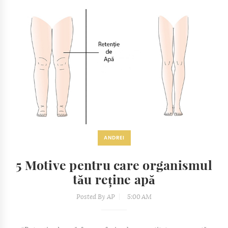
ANDREI
5 Motive pentru care organismul
tău reține apă
Posted By
AP
5:00 AM