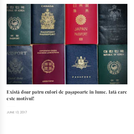
Există doar patru culori de pașapoarte în lume. Iată care
este motivul!
JUNE 13, 2017