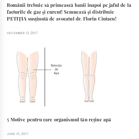
Românii trebuie să primească banii înapoi pe jaful de la
facturile de gaz și curent! Semnează și distribuie
PETIȚIA susținută de avocatul dr. Florin Ciutacu!
DECEMBER 12, 2017
5 Motive pentru care organismul tău reține apă
JUNE 15, 2017