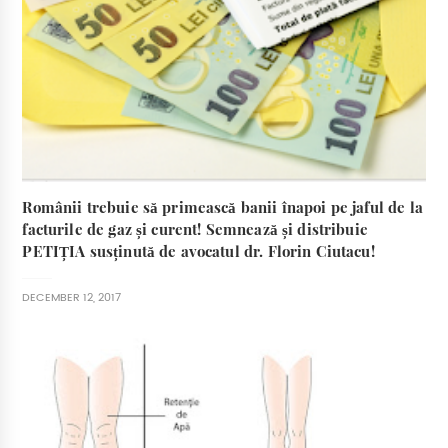
Românii trebuie să primească banii înapoi pe jaful de la
facturile de gaz și curent! Semnează și distribuie
PETIȚIA susținută de avocatul dr. Florin Ciutacu!
DECEMBER 12, 2017