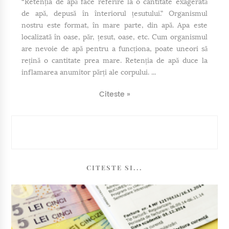
“Retenția de apă face referire la o cantitate exagerată
de apă, depusă în înteriorul țesutului.” Organismul
nostru este format, în mare parte, din apă. Apa este
localizată în oase, păr, țesut, oase, etc. Cum organismul
are nevoie de apă pentru a funcționa, poate uneori să
rețină o cantitate prea mare. Retenția de apă duce la
inflamarea anumitor părți ale corpului. ...
Citeste »
CITESTE SI...