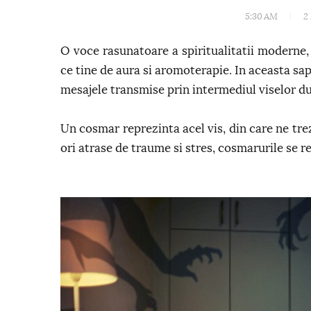
5:30 AM
2
O voce rasunatoare a spiritualitatii moderne,
ce tine de aura si aromoterapie. In aceasta sa
mesajele transmise prin intermediul viselor 
Un cosmar reprezinta acel vis, din care ne trez
ori atrase de traume si stres, cosmarurile se ref