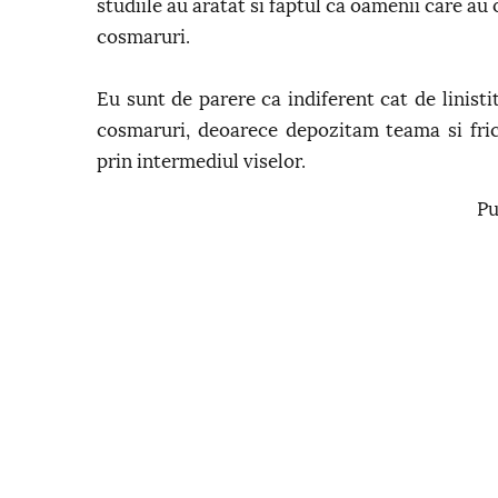
studiile au aratat si faptul ca oamenii care au 
cosmaruri.
Eu sunt de parere ca indiferent cat de linisti
cosmaruri, deoarece depozitam teama si fric
prin intermediul viselor.
Pu