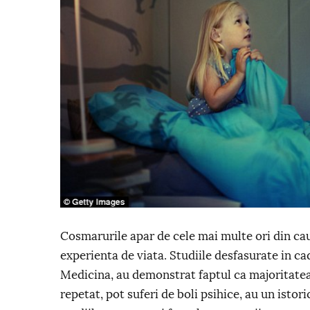
Cosmarurile apar de cele mai multe ori din ca
experienta de viata. Studiile desfasurate in c
Medicina, au demonstrat faptul ca majoritat
repetat, pot suferi de boli psihice, au un istor