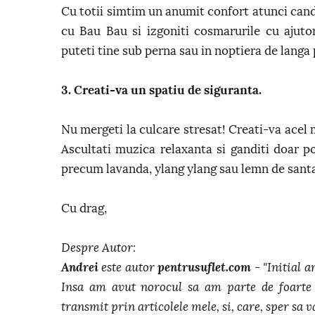
Cu totii simtim un anumit confort atunci cand
cu Bau Bau si izgoniti cosmarurile cu ajutor
puteti tine sub perna sau in noptiera de langa 
3. Creati-va un spatiu de siguranta.
Nu mergeti la culcare stresat! Creati-va acel 
Ascultati muzica relaxanta si ganditi doar poz
precum lavanda, ylang ylang sau lemn de santa
Cu drag,
Despre Autor:
Andrei
este autor
pentrusuflet.com
- "Initial a
Insa am avut norocul sa am parte de foarte 
transmit prin articolele mele, si, care, sper sa va