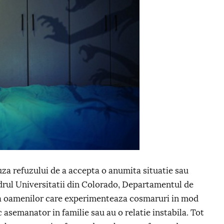
uza refuzului de a accepta o anumita situatie sau
adrul Universitatii din Colorado, Departamentul de
ea oamenilor care experimenteaza cosmaruri in mod
ic asemanator in familie sau au o relatie instabila. Tot