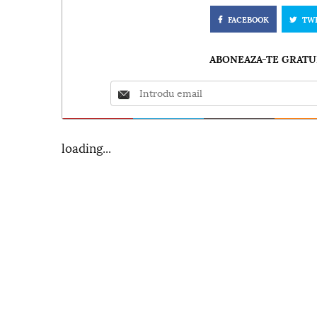
FACEBOOK
TW
ABONEAZA-TE GRATUI
loading...