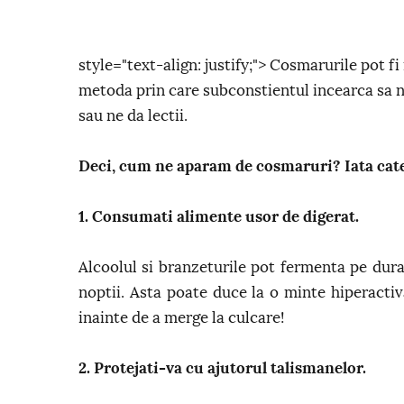
style="text-align: justify;"> Cosmarurile pot fi 
metoda prin care subconstientul incearca sa
sau ne da lectii.
Deci, cum ne aparam de cosmaruri? Iata cate
1. Consumati alimente usor de digerat.
Alcoolul si branzeturile pot fermenta pe dura
noptii. Asta poate duce la o minte hiperactiv
inainte de a merge la culcare!
2. Protejati-va cu ajutorul talismanelor.