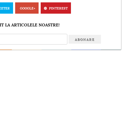
EETER
GOOGLE+
PINTEREST
T LA ARTICOLELE NOASTRE!