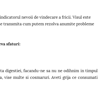
indicatorul nevoii de vindecare a fricii. Visul este
 ne transmita cum putem rezolva anumite probleme
va sfaturi:
ta digestiei, facandu-ne sa nu ne odihnim in timpul
a, vise multe si cosmaruri. Aveti grija ce consumati