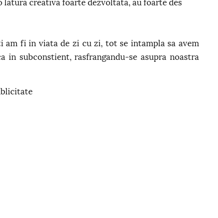
o latura creativa foarte dezvoltata, au foarte des
ti am fi in viata de zi cu zi, tot se intampla sa avem
a in subconstient, rasfrangandu-se asupra noastra
blicitate