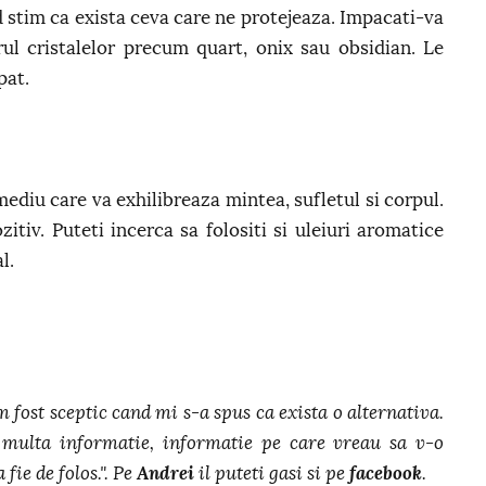
 stim ca exista ceva care ne protejeaza. Impacati-va
ul cristalelor precum quart, onix sau obsidian. Le
pat.
mediu care va exhilibreaza mintea, sufletul si corpul.
itiv. Puteti incerca sa folositi si uleiuri aromatice
l.
m fost sceptic cand mi s-a spus ca exista o alternativa.
multa informatie, informatie pe care vreau sa v-o
 fie de folos.". Pe
Andrei
il puteti gasi si pe
facebook
.