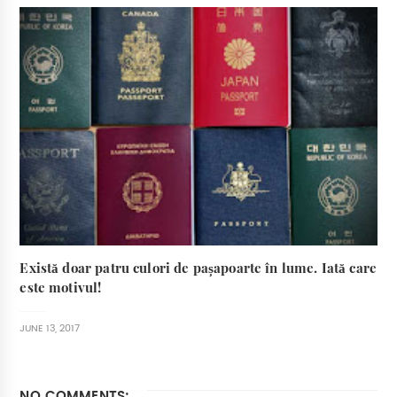
Există doar patru culori de pașapoarte în lume. Iată care
este motivul!
JUNE 13, 2017
NO COMMENTS: