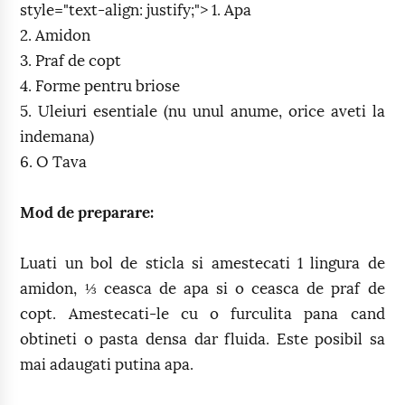
style="text-align: justify;"> 1. Apa
2. Amidon
3. Praf de copt
4. Forme pentru briose
5. Uleiuri esentiale (nu unul anume, orice aveti la
indemana)
6. O Tava
Mod de preparare:
Luati un bol de sticla si amestecati 1 lingura de
amidon, ⅓ ceasca de apa si o ceasca de praf de
copt. Amestecati-le cu o furculita pana cand
obtineti o pasta densa dar fluida. Este posibil sa
mai adaugati putina apa.