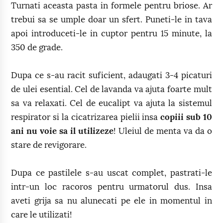
Turnati aceasta pasta in formele pentru briose. Ar
trebui sa se umple doar un sfert. Puneti-le in tava
apoi introduceti-le in cuptor pentru 15 minute, la
350 de grade.
Dupa ce s-au racit suficient, adaugati 3-4 picaturi
de ulei esential. Cel de lavanda va ajuta foarte mult
sa va relaxati. Cel de eucalipt va ajuta la sistemul
respirator si la cicatrizarea pielii insa
copiii sub 10
ani nu voie sa il utilizeze
! Uleiul de menta va da o
stare de revigorare.
Dupa ce pastilele s-au uscat complet, pastrati-le
intr-un loc racoros pentru urmatorul dus. Insa
aveti grija sa nu alunecati pe ele in momentul in
care le utilizati!