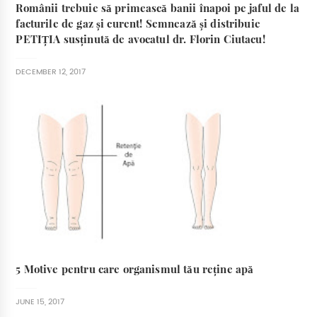
Românii trebuie să primească banii înapoi pe jaful de la
facturile de gaz și curent! Semnează și distribuie
PETIȚIA susținută de avocatul dr. Florin Ciutacu!
DECEMBER 12, 2017
5 Motive pentru care organismul tău reține apă
JUNE 15, 2017