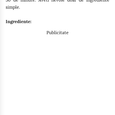
30 de minute. Aveti nevoie doar de ingrediente
simple.
Ingrediente:
Publicitate