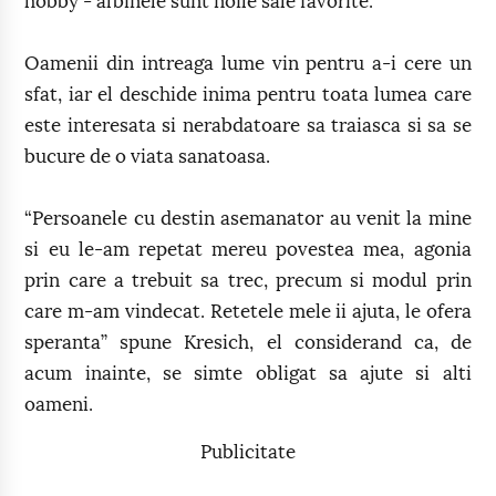
hobby - albinele sunt noile sale favorite.
Oamenii din intreaga lume vin pentru a-i cere un
sfat, iar el deschide inima pentru toata lumea care
este interesata si nerabdatoare sa traiasca si sa se
bucure de o viata sanatoasa.
“Persoanele cu destin asemanator au venit la mine
si eu le-am repetat mereu povestea mea, agonia
prin care a trebuit sa trec, precum si modul prin
care m-am vindecat. Retetele mele ii ajuta, le ofera
speranta” spune Kresich, el considerand ca, de
acum inainte, se simte obligat sa ajute si alti
oameni.
Publicitate