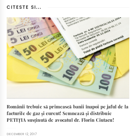
CITESTE SI...
Românii trebuie să primească banii înapoi pe jaful de la
facturile de gaz și curent! Semnează și distribuie
PETIȚIA susținută de avocatul dr. Florin Ciutacu!
DECEMBER 12, 2017