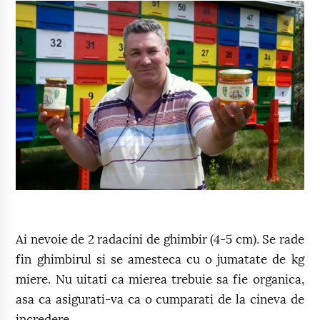
Ai nevoie de 2 radacini de ghimbir (4-5 cm). Se rade
fin ghimbirul si se amesteca cu o jumatate de kg
miere. Nu uitati ca mierea trebuie sa fie organica,
asa ca asigurati-va ca o cumparati de la cineva de
incredere.