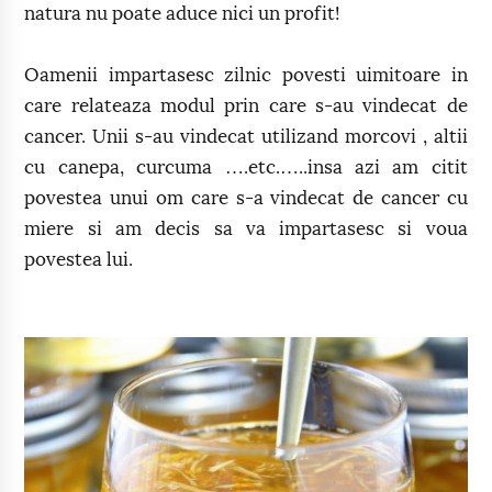
natura nu poate aduce nici un profit!
Oamenii impartasesc zilnic povesti uimitoare in
care relateaza modul prin care s-au vindecat de
cancer. Unii s-au vindecat utilizand morcovi , altii
cu canepa, curcuma ….etc.…..insa azi am citit
povestea unui om care s-a vindecat de cancer cu
miere si am decis sa va impartasesc si voua
povestea lui.