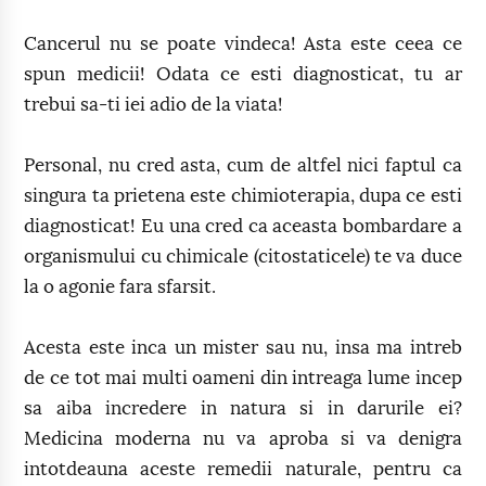
Cancerul nu se poate vindeca! Asta este ceea ce
spun medicii! Odata ce esti diagnosticat, tu ar
trebui sa-ti iei adio de la viata!
Personal, nu cred asta, cum de altfel nici faptul ca
singura ta prietena este chimioterapia, dupa ce esti
diagnosticat! Eu una cred ca aceasta bombardare a
organismului cu chimicale (citostaticele) te va duce
la o agonie fara sfarsit.
Acesta este inca un mister sau nu, insa ma intreb
de ce tot mai multi oameni din intreaga lume incep
sa aiba incredere in natura si in darurile ei?
Medicina moderna nu va aproba si va denigra
intotdeauna aceste remedii naturale, pentru ca