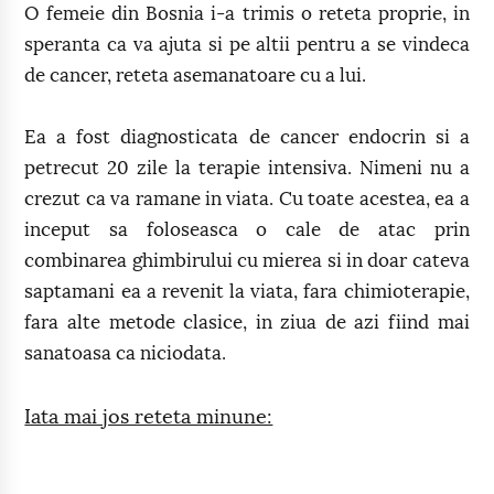
O femeie din Bosnia i-a trimis o reteta proprie, in
speranta ca va ajuta si pe altii pentru a se vindeca
de cancer, reteta asemanatoare cu a lui.
Ea a fost diagnosticata de cancer endocrin si a
petrecut 20 zile la terapie intensiva. Nimeni nu a
crezut ca va ramane in viata. Cu toate acestea, ea a
inceput sa foloseasca o cale de atac prin
combinarea ghimbirului cu mierea si in doar cateva
saptamani ea a revenit la viata, fara chimioterapie,
fara alte metode clasice, in ziua de azi fiind mai
sanatoasa ca niciodata.
Iata mai jos reteta minune: