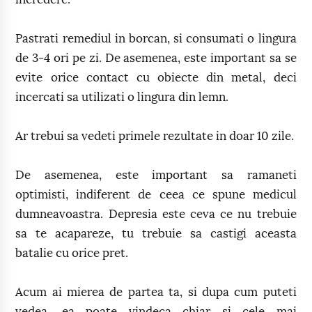
Pastrati remediul in borcan, si consumati o lingura
de 3-4 ori pe zi. De asemenea, este important sa se
evite orice contact cu obiecte din metal, deci
incercati sa utilizati o lingura din lemn.
Ar trebui sa vedeti primele rezultate in doar 10 zile.
De asemenea, este important sa ramaneti
optimisti, indiferent de ceea ce spune medicul
dumneavoastra. Depresia este ceva ce nu trebuie
sa te acapareze, tu trebuie sa castigi aceasta
batalie cu orice pret.
Acum ai mierea de partea ta, si dupa cum puteti
vedea, ea poate vindeca chiar si cele mai