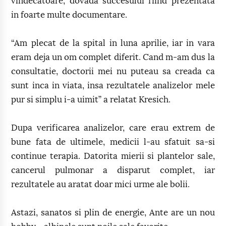
vindecatoare, dovada succesului fiind prezentata
in foarte multe documentare.
“Am plecat de la spital in luna aprilie, iar in vara
eram deja un om complet diferit. Cand m-am dus la
consultatie, doctorii mei nu puteau sa creada ca
sunt inca in viata, insa rezultatele analizelor mele
pur si simplu i-a uimit” a relatat Kresich.
Dupa verificarea analizelor, care erau extrem de
bune fata de ultimele, medicii l-au sfatuit sa-si
continue terapia. Datorita mierii si plantelor sale,
cancerul pulmonar a disparut complet, iar
rezultatele au aratat doar mici urme ale bolii.
Astazi, sanatos si plin de energie, Ante are un nou