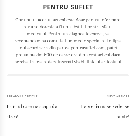
PENTRU SUFLET
Continutul acestui articol este doar pentru informare
si nu se doreste a fi un substitut pentru sfatul
medicului. Pentru un diagnostic corect, va
recomandam sa consultati un medic specialist. In lipsa
unui acord scris din partea pentrusuflet.com, puteti
prelua maxim 500 de caractere din acest articol daca
precizati sursa si daca inserati vizibil link-ul articolului.
PREVIOUS ARTICLE
NEXT ARTICLE
Fructul care ne scapa de
Depresia nu se vede, se
stres!
simte!