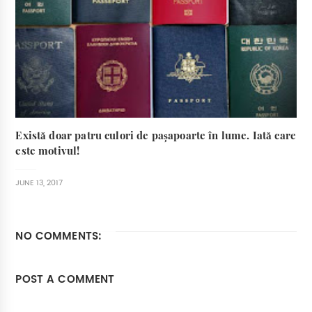
Există doar patru culori de pașapoarte în lume. Iată care
este motivul!
JUNE 13, 2017
NO COMMENTS:
POST A COMMENT