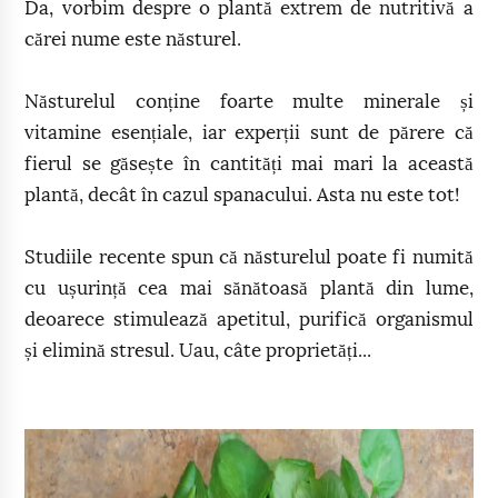
Da, vorbim despre o plantă extrem de nutritivă a
cărei nume este năsturel.
Năsturelul conține foarte multe minerale și
vitamine esențiale, iar experții sunt de părere că
fierul se găsește în cantități mai mari la această
plantă, decât în cazul spanacului. Asta nu este tot!
Studiile recente spun că năsturelul poate fi numită
cu ușurință cea mai sănătoasă plantă din lume,
deoarece stimulează apetitul, purifică organismul
și elimină stresul. Uau, câte proprietăți...