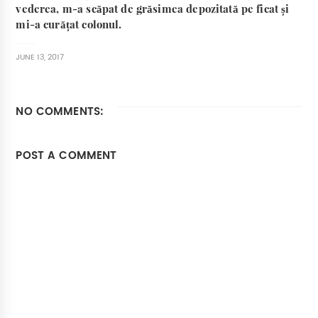
vederea, m-a scăpat de grăsimea depozitată pe ficat și
mi-a curățat colonul.
JUNE 13, 2017
NO COMMENTS:
POST A COMMENT