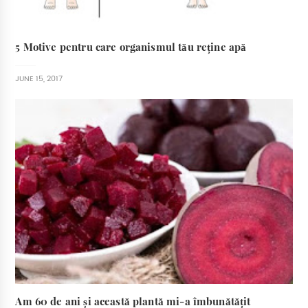
5 Motive pentru care organismul tău reține apă
JUNE 15, 2017
Am 60 de ani și această plantă mi-a îmbunătățit