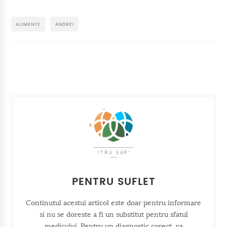
ALIMENTE
ANDREI
PENTRU SUFLET
Continutul acestui articol este doar pentru informare
si nu se doreste a fi un substitut pentru sfatul
medicului. Pentru un diagnostic corect, va