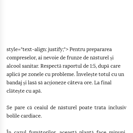
style="text-align: justify;"> Pentru prepararea
compreselor, ai nevoie de frunze de năsturel și
alcool sanitar. Respectă raportul de 1:5, după care
aplică pe zonele cu probleme. Învelește totul cu un
bandaj și lasă să acționeze câteva ore. La final
clătește cu apă.
Se pare că ceaiul de năsturel poate trata inclusiv
bolile cardiace.
În cazul fumătorilor, această plantă face minuni,