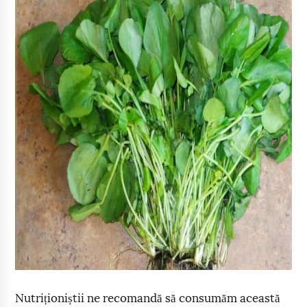
Nutriționiștii ne recomandă să consumăm această