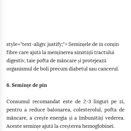
style="text-align: justify;"> Semințele de in conțin
fibre care ajută la menținerea sănătății tractului
digestiv, taie pofta de mâncare și protejează
organismul de boli precum diabetul sau cancerul.
6. Semințe de pin
Consumul recomandat este de 2-3 linguri pe zi,
pentru a reduce balonarea, colesterolul, pofta de
mâncare, a crește energia și a îmbunătăți vederea.
Aceste semințe ajută la creșterea hemoglobinei.