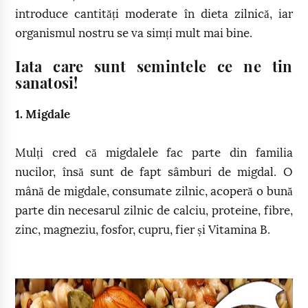
introduce cantități moderate în dieta zilnică, iar
organismul nostru se va simți mult mai bine.
Iata care sunt semintele ce ne tin
sanatosi!
1. Migdale
Mulți cred că migdalele fac parte din familia
nucilor, însă sunt de fapt sâmburi de migdal. O
mână de migdale, consumate zilnic, acoperă o bună
parte din necesarul zilnic de calciu, proteine, fibre,
zinc, magneziu, fosfor, cupru, fier și Vitamina B.