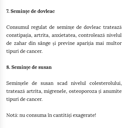
7. Semințe de dovleac
Consumul regulat de semințe de dovleac tratează
constipația, artrita, anxietatea, controlează nivelul
de zahar din sânge și previne apariția mai multor
tipuri de cancer.
8. Semințe de susan
Semințele de susan scad nivelul colesterolului,
tratează artrita, migrenele, osteoporoza ți anumite
tipuri de cancer.
Notă: nu consuma în cantități exagerate!