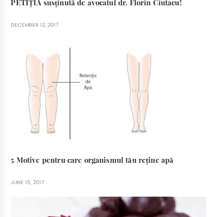
PETIȚIA susținută de avocatul dr. Florin Ciutacu!
DECEMBER 12, 2017
5 Motive pentru care organismul tău reține apă
JUNE 15, 2017