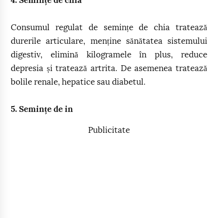
4. Semințe de chia
Consumul regulat de semințe de chia tratează
durerile articulare, menține sănătatea sistemului
digestiv, elimină kilogramele în plus, reduce
depresia și tratează artrita. De asemenea tratează
bolile renale, hepatice sau diabetul.
5. Semințe de in
Publicitate