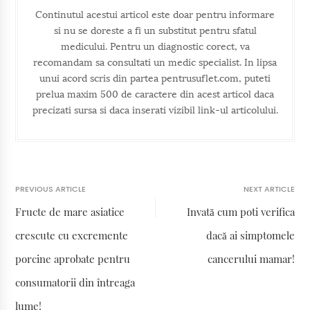
Continutul acestui articol este doar pentru informare
si nu se doreste a fi un substitut pentru sfatul
medicului. Pentru un diagnostic corect, va
recomandam sa consultati un medic specialist. In lipsa
unui acord scris din partea pentrusuflet.com, puteti
prelua maxim 500 de caractere din acest articol daca
precizati sursa si daca inserati vizibil link-ul articolului.
PREVIOUS ARTICLE
NEXT ARTICLE
Fructe de mare asiatice
Invată cum poti verifica
crescute cu excremente
dacă ai simptomele
porcine aprobate pentru
cancerului mamar!
consumatorii din întreaga
lume!