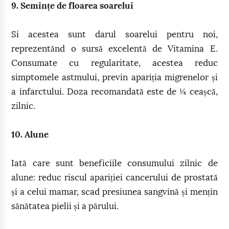
9. Semințe de floarea soarelui
Si acestea sunt darul soarelui pentru noi,
reprezentănd o sursă excelentă de Vitamina E.
Consumate cu regularitate, acestea reduc
simptomele astmului, previn apariția migrenelor și
a infarctului. Doza recomandată este de ¼ ceașcă,
zilnic.
10. Alune
Iată care sunt beneficiile consumului zilnic de
alune: reduc riscul apariției cancerului de prostată
și a celui mamar, scad presiunea sangvină și mențin
sănătatea pielii și a părului.