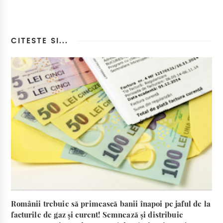
CITESTE SI...
Românii trebuie să primească banii înapoi pe jaful de la
facturile de gaz și curent! Semnează și distribuie