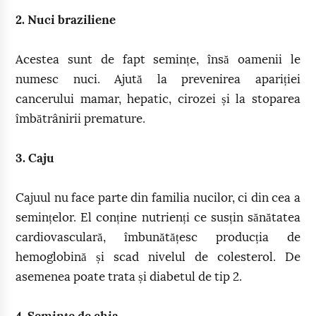
2. Nuci braziliene
Acestea sunt de fapt semințe, însă oamenii le
numesc nuci. Ajută la prevenirea apariției
cancerului mamar, hepatic, cirozei și la stoparea
îmbătrânirii premature.
3. Caju
Cajuul nu face parte din familia nucilor, ci din cea a
semințelor. El conține nutrienți ce susțin sănătatea
cardiovasculară, îmbunătățesc producția de
hemoglobină și scad nivelul de colesterol. De
asemenea poate trata și diabetul de tip 2.