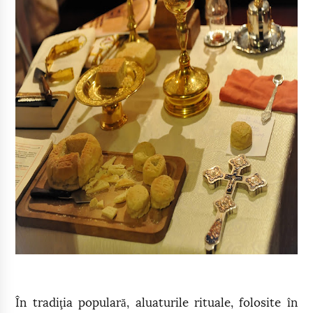
În tradiţia populară, aluaturile rituale, folosite în