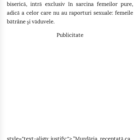
biserică, intră exclusiv în sarcina femeilor pure,
adică a celor care nu au raporturi sexuale: femeile
bătrâne şi văduvele.
Publicitate
style="text-align: justify;"> ”Murdăria, receptată ca