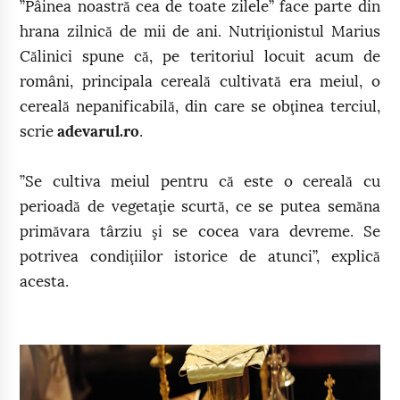
”Pâinea noastră cea de toate zilele” face parte din
hrana zilnică de mii de ani. Nutriţionistul Marius
Călinici spune că, pe teritoriul locuit acum de
români, principala cereală cultivată era meiul, o
cereală nepanificabilă, din care se obţinea terciul,
scrie
adevarul.ro
.
”Se cultiva meiul pentru că este o cereală cu
perioadă de vegetaţie scurtă, ce se putea semăna
primăvara târziu şi se cocea vara devreme. Se
potrivea condiţiilor istorice de atunci”, explică
acesta.