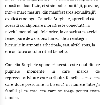
opusă nu doar fizic, ci şi simbolic, purităţii, provine,
într-o mare măsură, din manifestarea sexualităţii”,
explică etnologul Camelia Burghele, apreciind că
această condiţionare morală este conectată, la
nivelul mentalităţii folclorice, la capacitatea acelei
femei pure de a ordona lumea, de a reintegra
lucrurile în armonia arhetipală, sau, altfel spus, la
eficacitatea actului ritual benefic.
Camelia Burghele spune că acesta este unul dintre
puţinele momente în care marca de
reprezentativitate este atribuită femeii: ea este cea
care duce prescurile la biserică în numele întregii
familii şi ea este cea care se roagă pentru toată
familia.