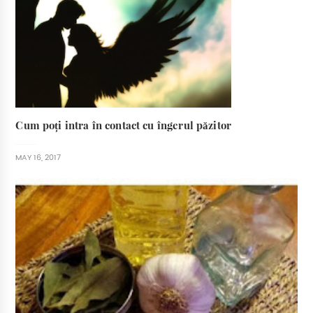
Cum poți intra în contact cu îngerul păzitor
MAY 16, 2017