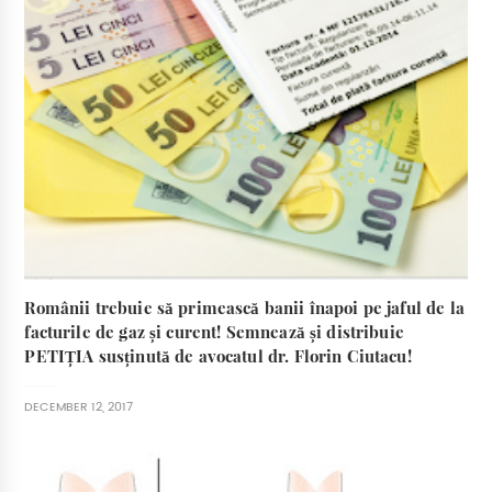
Românii trebuie să primească banii înapoi pe jaful de la
facturile de gaz și curent! Semnează și distribuie
PETIȚIA susținută de avocatul dr. Florin Ciutacu!
DECEMBER 12, 2017