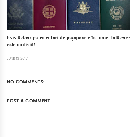
Există doar patru culori de pașapoarte în lume. Iată care
este motivul!
JUNE 13, 2017
NO COMMENTS:
POST A COMMENT