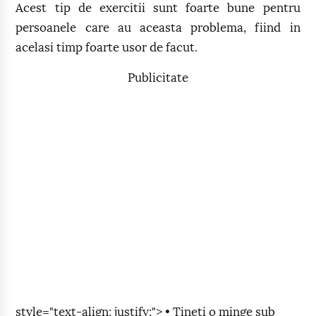
Acest tip de exercitii sunt foarte bune pentru
persoanele care au aceasta problema, fiind in
acelasi timp foarte usor de facut.
Publicitate
style="text-align: justify;"> • Tineti o minge sub