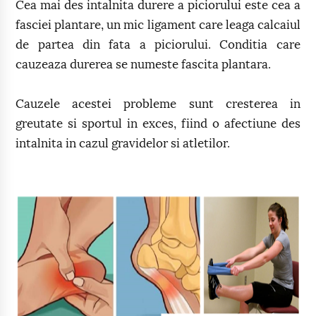
Cea mai des intalnita durere a piciorului este cea a
fasciei plantare, un mic ligament care leaga calcaiul
de partea din fata a piciorului. Conditia care
cauzeaza durerea se numeste fascita plantara.
Cauzele acestei probleme sunt cresterea in
greutate si sportul in exces, fiind o afectiune des
intalnita in cazul gravidelor si atletilor.