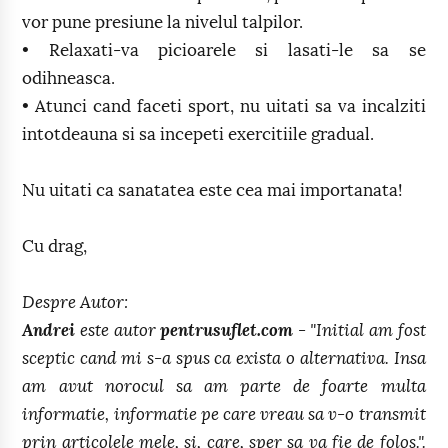
vor pune presiune la nivelul talpilor.
• Relaxati-va picioarele si lasati-le sa se
odihneasca.
• Atunci cand faceti sport, nu uitati sa va incalziti
intotdeauna si sa incepeti exercitiile gradual.
Nu uitati ca sanatatea este cea mai importanata!
Cu drag,
Despre Autor:
Andrei
este autor
pentrusuflet.com
- "Initial am fost
sceptic cand mi s-a spus ca exista o alternativa. Insa
am avut norocul sa am parte de foarte multa
informatie, informatie pe care vreau sa v-o transmit
prin articolele mele, si, care, sper sa va fie de folos.".