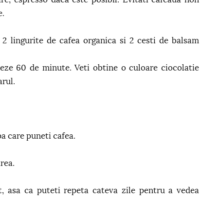
e.
2 lingurite de cafea organica si 2 cesti de balsam
neze 60 de minute. Veti obtine o culoare ciocolatie
arul.
pa care puneti cafea.
rea.
t, asa ca puteti repeta cateva zile pentru a vedea