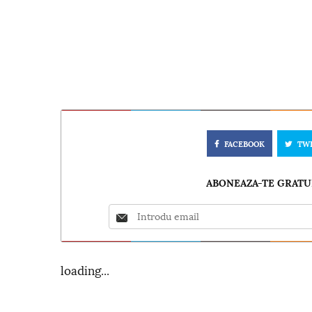
FACEBOOK
TW
ABONEAZA-TE GRATUI
loading...