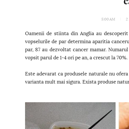
c
5:00 AM
2
Oamenii de stiinta din Anglia au descoperit 
vopselurile de par determina aparitia canceru
par, 87 au dezvoltat cancer mamar. Numarul c
vopsit parul de 1-4 ori pe an, a crescut la 70%.
Este adevarat ca produsele naturale nu ofera 
varianta mult mai sigura. Exista produse natura