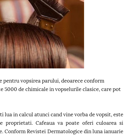
e pentru vopsirea parului, deoarece conform
te 5000 de chimicale in vopselurile clasice, care pot
ti lua in calcul atunci cand vine vorba de vopsit, este
e proprietati. Cafeaua va poate oferi culoarea si
oare. Conform Revistei Dermatologice din luna ianuarie