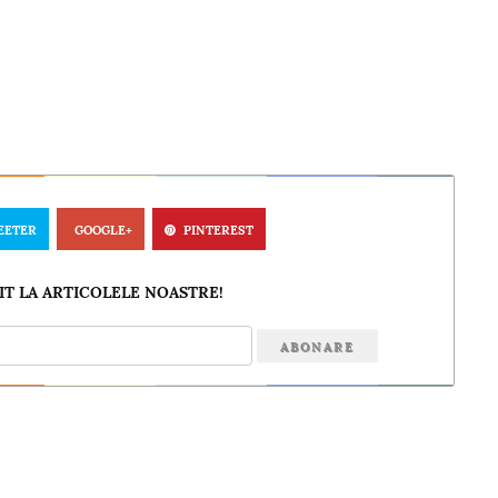
EETER
GOOGLE+
PINTEREST
T LA ARTICOLELE NOASTRE!