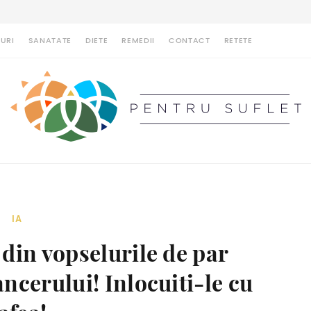
URI
SANATATE
DIETE
REMEDII
CONTACT
RETETE
IA
din vopselurile de par
ncerului! Inlocuiti-le cu