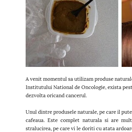
A venit momentul sa utilizam produse natural
Institutului National de Oncologie, exista pes
dezvolta oricand cancerul.
Unul dintre produsele naturale, pe care il pute
cafeaua. Este complet naturala si are mult
stralucirea, pe care vi le doriti cu atata ard