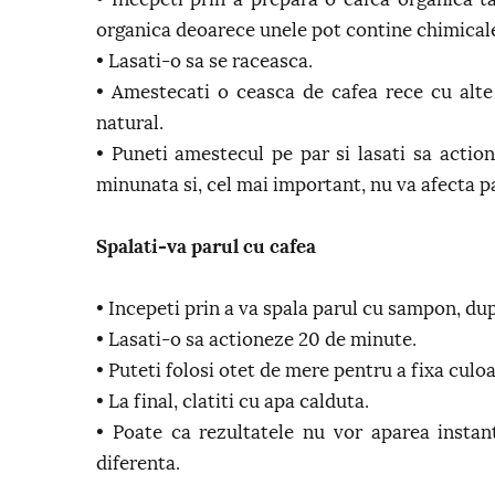
organica deoarece unele pot contine chimical
• Lasati-o sa se raceasca.
• Amestecati o ceasca de cafea rece cu alte 
natural.
• Puneti amestecul pe par si lasati sa actio
minunata si, cel mai important, nu va afecta p
Spalati-va parul cu cafea
• Incepeti prin a va spala parul cu sampon, du
• Lasati-o sa actioneze 20 de minute.
• Puteti folosi otet de mere pentru a fixa culoa
• La final, clatiti cu apa calduta.
• Poate ca rezultatele nu vor aparea instan
diferenta.