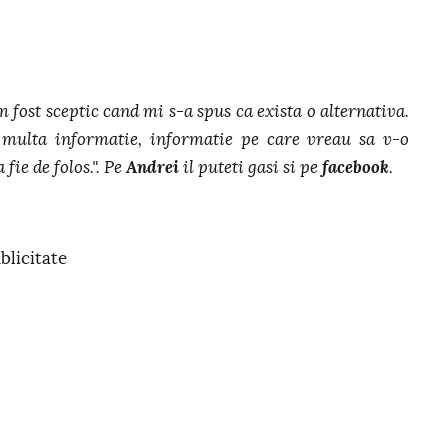
m fost sceptic cand mi s-a spus ca exista o alternativa.
multa informatie, informatie pe care vreau sa v-o
 fie de folos.". Pe
Andrei
il puteti gasi si pe
facebook
.
blicitate