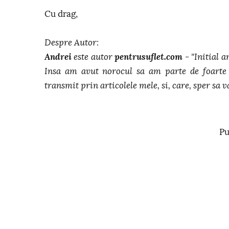
Cu drag,
Despre Autor:
Andrei
este autor
pentrusuflet.com
- "Initial a
Insa am avut norocul sa am parte de foarte 
transmit prin articolele mele, si, care, sper sa va
Pu