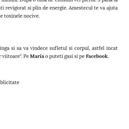
ti revigorat si plin de energie. Amestecul te va ajuta
te toxinele nocive.
nga si sa va vindece sufletul si corpul, astfel incat
 viitoare". Pe
Maria
o puteti gasi si pe
Facebook
.
blicitate