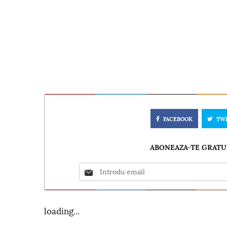
FACEBOOK
TW
ABONEAZA-TE GRATUI
loading...