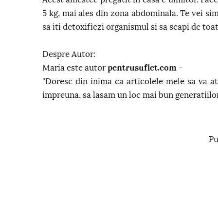
5 kg, mai ales din zona abdominala. Te vei sim
sa iti detoxifiezi organismul si sa scapi de toa
Despre Autor:
Maria este autor
pentrusuflet.com
-
"Doresc din inima ca articolele mele sa va ati
impreuna, sa lasam un loc mai bun generatiilor
Pu