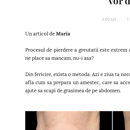
vor 
5:00 AM
2
Un articol de
Maria
Procesul de pierdere a greutatii este extrem 
ne place sa mancam, nu-i asa?
Din fericire, exista o metoda. Azi e ziua ta no
afla cum sa prepara un amestec, care sa accel
ajute sa scapi de grasimea de pe abdomen.