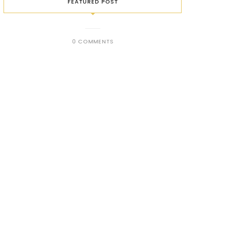
FEATURED POST
0 COMMENTS