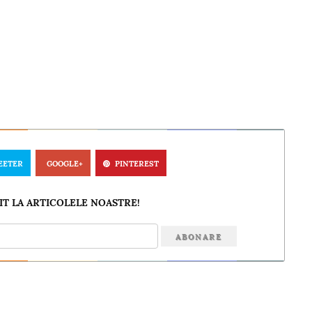
EETER
GOOGLE+
PINTEREST
T LA ARTICOLELE NOASTRE!