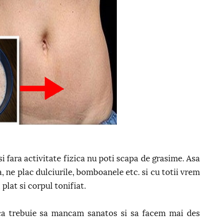
i fara activitate fizica nu poti scapa de grasime. Asa
ne plac dulciurile, bomboanele etc. si cu totii vrem
plat si corpul tonifiat.
 ca trebuie sa mancam sanatos si sa facem mai des