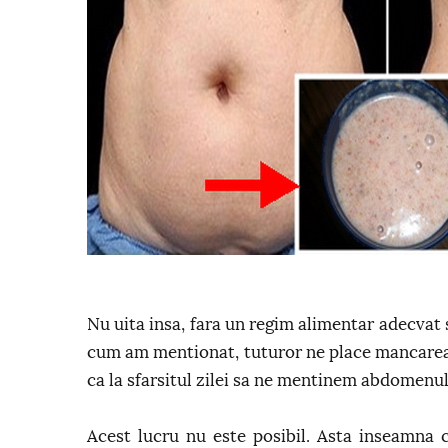
Nu uita insa, fara un regim alimentar adecvat s
cum am mentionat, tuturor ne place mancarea, 
ca la sfarsitul zilei sa ne mentinem abdomenul 
Acest lucru nu este posibil. Asta inseamna