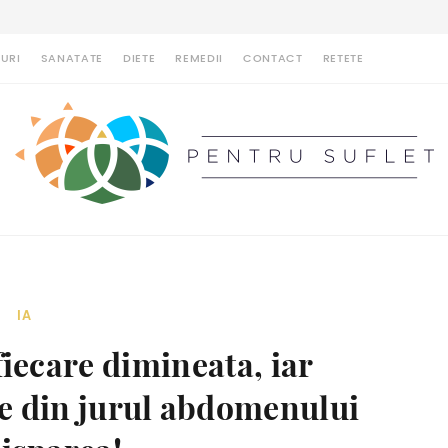
URI
SANATATE
DIETE
REMEDII
CONTACT
RETETE
IA
iecare dimineata, iar
me din jurul abdomenului