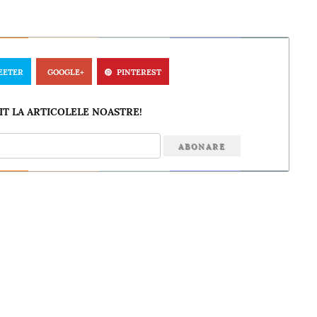
EETER
GOOGLE+
PINTEREST
T LA ARTICOLELE NOASTRE!