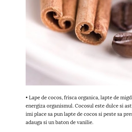
• Lape de cocos, frisca organica, lapte de mig
energiza organismul. Cocosul este dulce si astfe
imi place sa pun lapte de cocos si peste sa pre
adauga si un baton de vanilie.