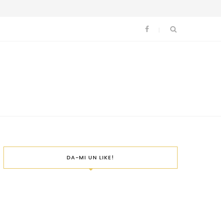
DA-MI UN LIKE!