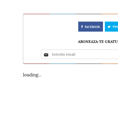
FACEBOOK
TW
ABONEAZA-TE GRATUI
loading...