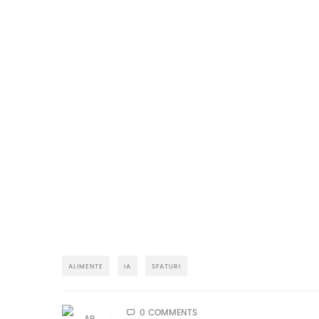
ALIMENTE
IA
SFATURI
0 COMMENTS