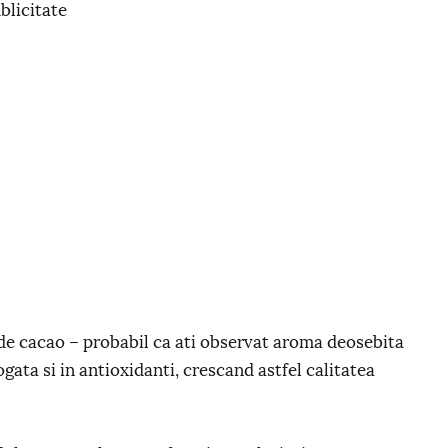
blicitate
a de cacao – probabil ca ati observat aroma deosebita
gata si in antioxidanti, crescand astfel calitatea