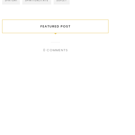
SFATURI
SPIRITUALITATE
SUFLET
FEATURED POST
0 COMMENTS