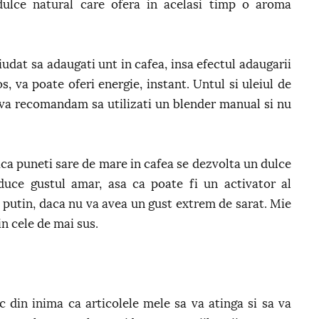
dulce natural care ofera in acelasi timp o aroma
iudat sa adaugati unt in cafea, insa efectul adaugarii
, va poate oferi energie, instant. Untul si uleiul de
va recomandam sa utilizati un blender manual si nu
daca puneti sare de mare in cafea se dezvolta un dulce
duce gustul amar, asa ca poate fi un activator al
e putin, daca nu va avea un gust extrem de sarat. Mie
n cele de mai sus.
 din inima ca articolele mele sa va atinga si sa va