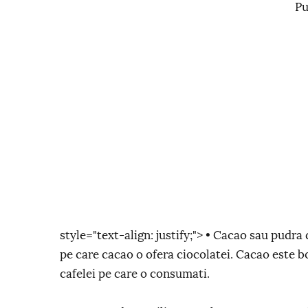
Pu
style="text-align: justify;"> • Cacao sau pudr
pe care cacao o ofera ciocolatei. Cacao este bo
cafelei pe care o consumati.