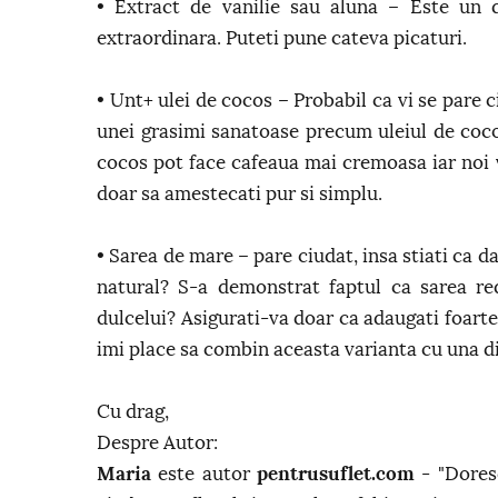
• Extract de vanilie sau aluna – Este un 
extraordinara. Puteti pune cateva picaturi.
• Unt+ ulei de cocos – Probabil ca vi se pare c
unei grasimi sanatoase precum uleiul de cocos
cocos pot face cafeaua mai cremoasa iar noi 
doar sa amestecati pur si simplu.
• Sarea de mare – pare ciudat, insa stiati ca 
natural? S-a demonstrat faptul ca sarea re
dulcelui? Asigurati-va doar ca adaugati foart
imi place sa combin aceasta varianta cu una di
Cu drag,
Despre Autor:
Maria
este autor
pentrusuflet.com
- "Doresc