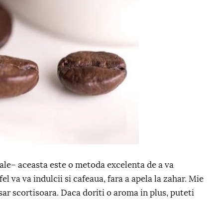
dale– aceasta este o metoda excelenta de a va
l va va indulcii si cafeaua, fara a apela la zahar. Mie
sar scortisoara. Daca doriti o aroma in plus, puteti