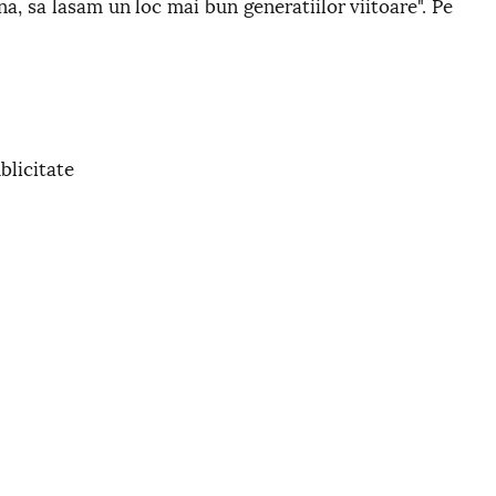
na, sa lasam un loc mai bun generatiilor viitoare". Pe
blicitate