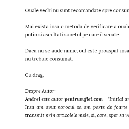
Ouale vechi nu sunt recomandate spre consu
Mai exista insa o metoda de verificare a oualel
putin si ascultati sunetul pe care il scoate.
Daca nu se aude nimic, oul este proaspat insa
nu trebuie consumat.
Cu drag,
Despre Autor:
Andrei
este autor
pentrusuflet.com
- "Initial a
Insa am avut norocul sa am parte de foarte 
transmit prin articolele mele, si, care, sper sa va