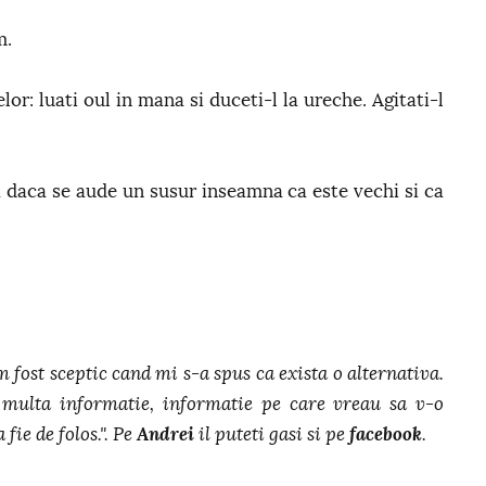
m.
or: luati oul in mana si duceti-l la ureche. Agitati-l
 daca se aude un susur inseamna ca este vechi si ca
m fost sceptic cand mi s-a spus ca exista o alternativa.
multa informatie, informatie pe care vreau sa v-o
 fie de folos.". Pe
Andrei
il puteti gasi si pe
facebook
.