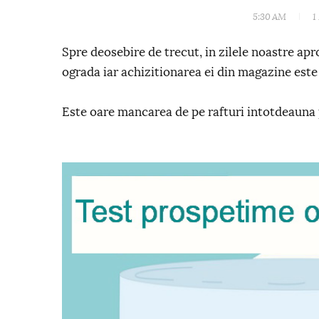
5:30 AM
1
Spre deosebire de trecut, in zilele noastre a
ograda iar achizitionarea ei din magazine este 
Este oare mancarea de pe rafturi intotdeauna