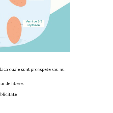
 daca ouale sunt proaspete sau nu.
cunde libere.
blicitate