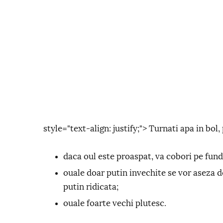
style="text-align: justify;"> Turnati apa in bol
daca oul este proaspat, va cobori pe fund
ouale doar putin invechite se vor aseza do
putin ridicata;
ouale foarte vechi plutesc.