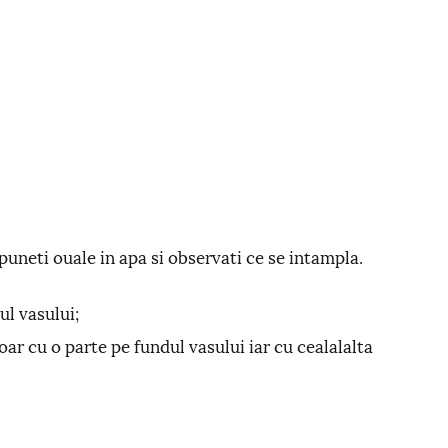
, puneti ouale in apa si observati ce se intampla.
ul vasului;
ar cu o parte pe fundul vasului iar cu cealalalta