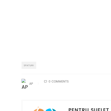
SFATURI
0 COMMENTS
AP
PENTRU SUFLET