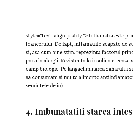
style="text-align: justify;"> Inflamatia este pri
fcancerului. De fapt, inflamatiile scapate de s
si, asa cum bine stim, reprezinta factorul prin
pana la alergii. Rezistenta la insulina creeaza 
camp biologic. Pe langaeliminarea zaharului si
sa consumam si multe alimente antiinflamator
semintele de in).
4. Imbunatatiti starea intes