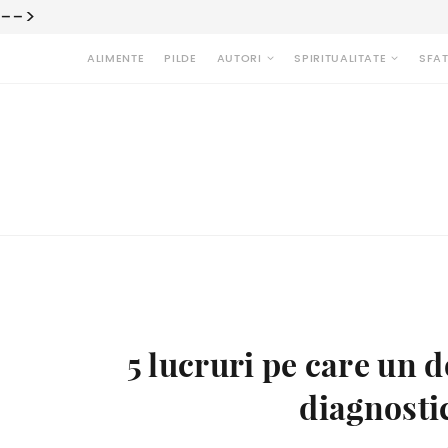
-->
ALIMENTE
PILDE
AUTORI
SPIRITUALITATE
SFAT
5 lucruri pe care un d
diagnosti