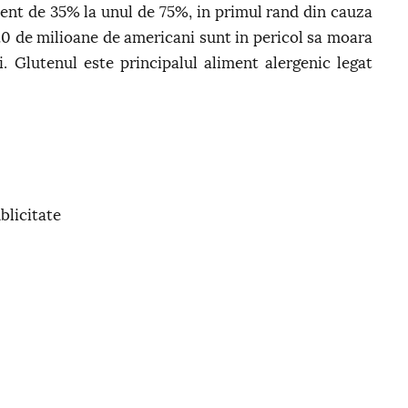
ocent de 35% la unul de 75%, in primul rand din cauza
e 20 de milioane de americani sunt in pericol sa moara
ui. Glutenul este principalul aliment alergenic legat
blicitate