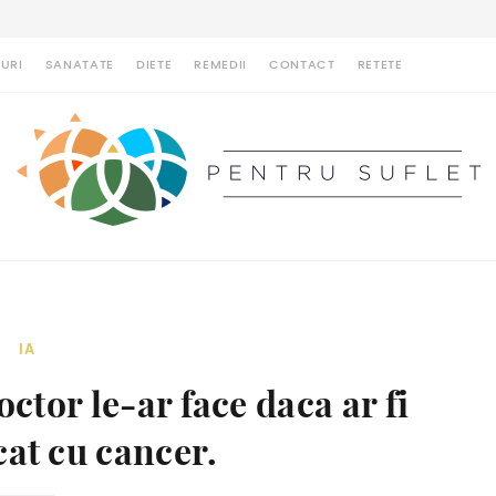
URI
SANATATE
DIETE
REMEDII
CONTACT
RETETE
IA
octor le-ar face daca ar fi
cat cu cancer.