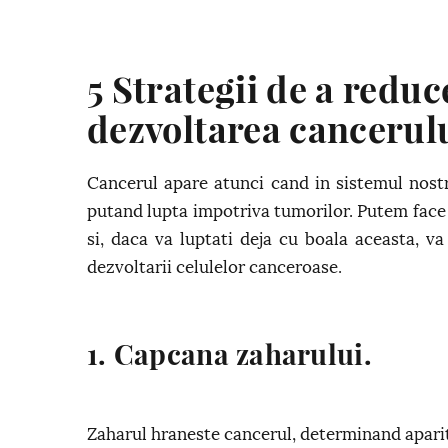
5 Strategii de a redu
dezvoltarea cancerul
Cancerul apare atunci cand in sistemul nostr
putand lupta impotriva tumorilor. Putem face 
si, daca va luptati deja cu boala aceasta, v
dezvoltarii celulelor canceroase.
1. Capcana zaharului.
Zaharul hraneste cancerul, determinand apariti