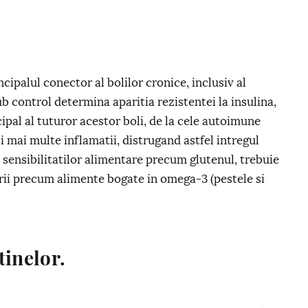
ncipalul conector al bolilor cronice, inclusiv al
ub control determina aparitia rezistentei la insulina,
cipal al tuturor acestor boli, de la cele autoimune
si mai multe inflamatii, distrugand astfel intregul
 sensibilitatilor alimentare precum glutenul, trebuie
ii precum alimente bogate in omega-3 (pestele si
tinelor.