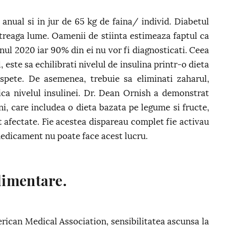
nual si in jur de 65 kg de faina/ individ. Diabetul
ntreaga lume. Oamenii de stiinta estimeaza faptul ca
nul 2020 iar 90% din ei nu vor fi diagnosticati. Ceea
 este sa echilibrati nivelul de insulina printr-o dieta
spete. De asemenea, trebuie sa eliminati zaharul,
ica nivelul insulinei. Dr. Dean Ornish a demonstrat
ni, care includea o dieta bazata pe legume si fructe,
 afectate. Fie acestea dispareau complet fie activau
medicament nu poate face acest lucru.
alimentare.
erican Medical Association, sensibilitatea ascunsa la