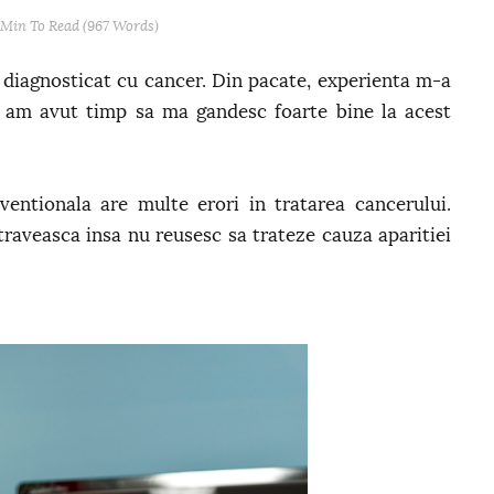
 Min
To Read (
967
Words)
 diagnosticat cu cancer. Din pacate, experienta m-a
el am avut timp sa ma gandesc foarte bine la acest
entionala are multe erori in tratarea cancerului.
 otraveasca insa nu reusesc sa trateze cauza aparitiei