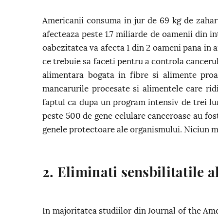
Americanii consuma in jur de 69 kg de zahar a
afecteaza peste 1.7 miliarde de oamenii din i
oabezitatea va afecta 1 din 2 oameni pana in a
ce trebuie sa faceti pentru a controla cancerul,
alimentara bogata in fibre si alimente proa
mancarurile procesate si alimentele care rid
faptul ca dupa un program intensiv de trei lu
peste 500 de gene celulare canceroase au fost
genele protectoare ale organismului. Niciun 
2. Eliminati sensbilitatile 
In majoritatea studiilor din Journal of the Am