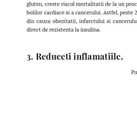
gluten, creste riscul mortalitatii de la un pr
bolilor cardiace si a cancerului. Astfel, pest
din cauza obezitatii, infarctului si cancerul
direct de rezistenta la insulina.
3. Reduceti inflamatiile.
Pu