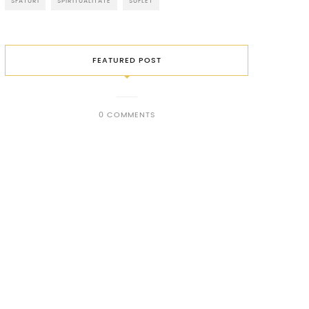
SFATURI
SPIRITUALITATE
SUFLET
FEATURED POST
0 COMMENTS