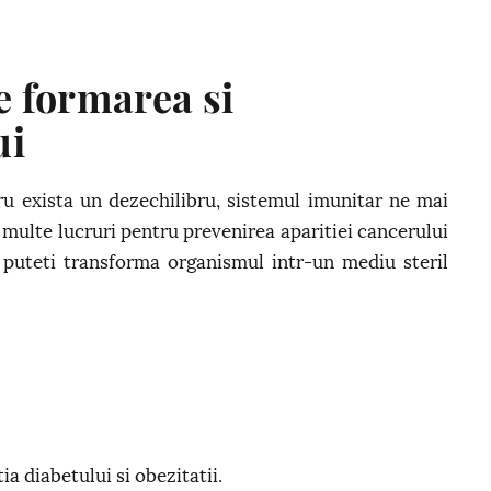
ce formarea si
ui
u exista un dezechilibru, sistemul imunitar ne mai
multe lucruri pentru prevenirea aparitiei cancerului
a puteti transforma organismul intr-un mediu steril
a diabetului si obezitatii.