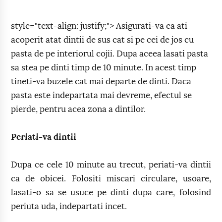
style="text-align: justify;"> Asigurati-va ca ati
acoperit atat dintii de sus cat si pe cei de jos cu
pasta de pe interiorul cojii. Dupa aceea lasati pasta
sa stea pe dinti timp de 10 minute. In acest timp
tineti-va buzele cat mai departe de dinti. Daca
pasta este indepartata mai devreme, efectul se
pierde, pentru acea zona a dintilor.
Periati-va dintii
Dupa ce cele 10 minute au trecut, periati-va dintii
ca de obicei. Folositi miscari circulare, usoare,
lasati-o sa se usuce pe dinti dupa care, folosind
periuta uda, indepartati incet.