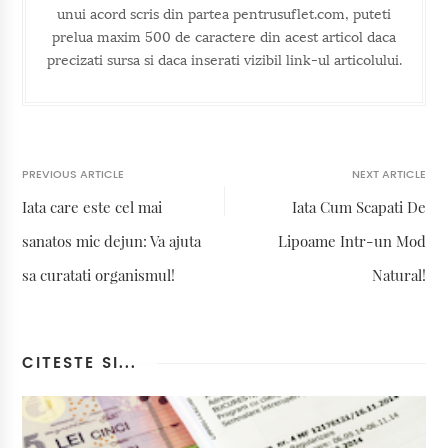
unui acord scris din partea pentrusuflet.com, puteti
prelua maxim 500 de caractere din acest articol daca
precizati sursa si daca inserati vizibil link-ul articolului.
PREVIOUS ARTICLE
NEXT ARTICLE
Iata care este cel mai
Iata Cum Scapati De
sanatos mic dejun: Va ajuta
Lipoame Intr-un Mod
sa curatati organismul!
Natural!
CITESTE SI...