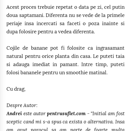
Acest proces trebuie repetat o data pe zi, cel putin
doua saptamani. Diferenta nu se vede de la primele
periaje insa incercati sa faceti o poza inainte si
dupa folosire pentru a vedea diferenta.
Cojile de banane pot fi folosite ca ingrasamant
natural pentru orice planta din casa. Le puteti taia
si adauga imediat in pamant. Intre timp, puteti
folosi bananele pentru un smoothie matinal.
Cu drag,
Despre Autor:
Andrei
este autor
pentrusuflet.com
- "Initial am fost
sceptic cand mi s-a spus ca exista o alternativa. Insa
am avut norocul sa am parte de foarte multa