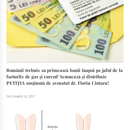
Românii trebuie să primească banii înapoi pe jaful de la
facturile de gaz și curent! Semnează și distribuie
PETIȚIA susținută de avocatul dr. Florin Ciutacu!
DECEMBER 12, 2017