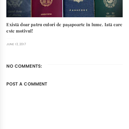
Există doar patru culori de pașapoarte în lume. Iată care
este motivul!
JUNE 13, 2017
NO COMMENTS:
POST A COMMENT