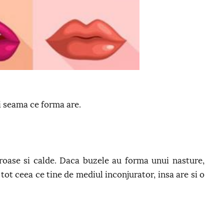
ti seama ce forma are.
roase si calde. Daca buzele au forma unui nasture,
tot ceea ce tine de mediul inconjurator, insa are si o