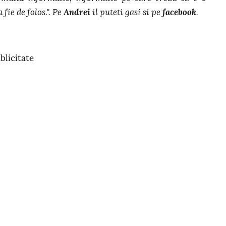
 fie de folos.". Pe
Andrei
il puteti gasi si pe
facebook
.
blicitate