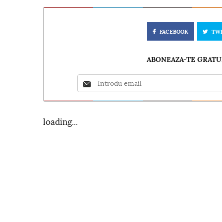
FACEBOOK
TW
ABONEAZA-TE GRATUI
loading...