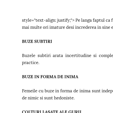
style="text-align: justify;"> Pe langa faptul ca
mai multe ori imature desi increderea in sine e
BUZE SUBTIRI
Buzele subtiri arata incertitudine si comple
practice.
BUZE IN FORMA DE INIMA
Femeile cu buze in forma de inima sunt indep
de nimic si sunt hedoniste.
COLTURI LASATE ALE GURII