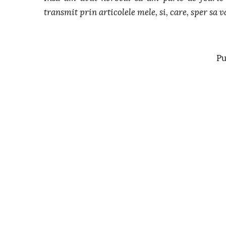
transmit prin articolele mele, si, care, sper sa va
Pu