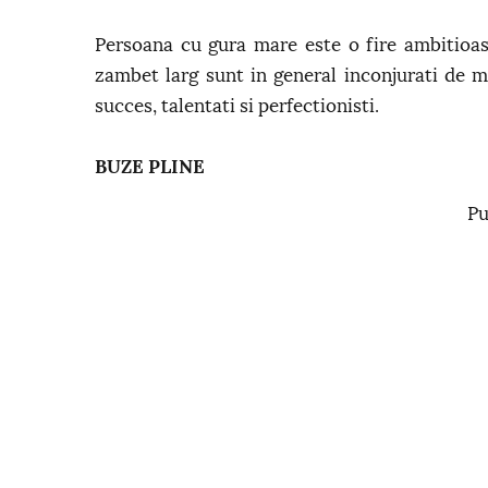
Persoana cu gura mare este o fire ambitioa
zambet larg sunt in general inconjurati de 
succes, talentati si perfectionisti.
BUZE PLINE
Pu