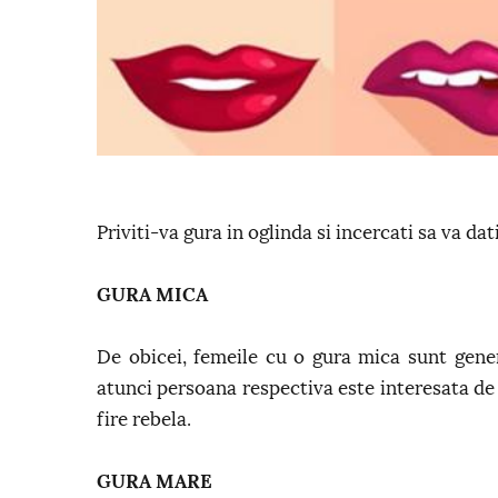
Priviti-va gura in oglinda si incercati sa va da
GURA MICA
De obicei, femeile cu o gura mica sunt gene
atunci persoana respectiva este interesata de 
fire rebela.
GURA MARE