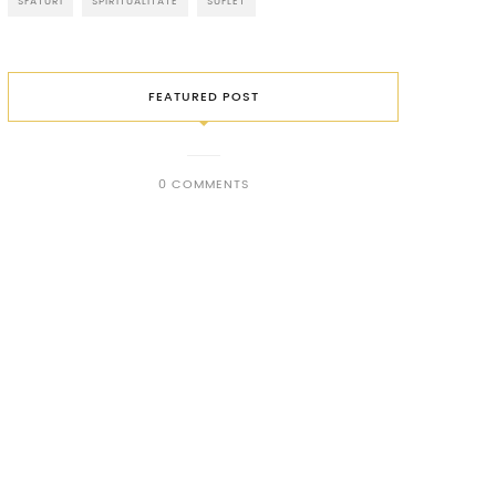
SFATURI
SPIRITUALITATE
SUFLET
FEATURED POST
0 COMMENTS