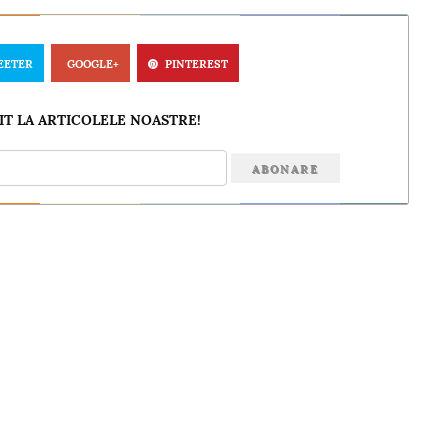
EETER
GOOGLE+
PINTEREST
T LA ARTICOLELE NOASTRE!