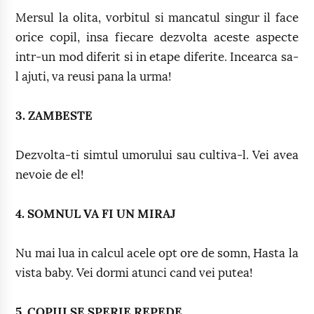
Mersul la olita, vorbitul si mancatul singur il face
orice copil, insa fiecare dezvolta aceste aspecte
intr-un mod diferit si in etape diferite. Incearca sa-
l ajuti, va reusi pana la urma!
3. ZAMBESTE
Dezvolta-ti simtul umorului sau cultiva-l. Vei avea
nevoie de el!
4. SOMNUL VA FI UN MIRAJ
Nu mai lua in calcul acele opt ore de somn, Hasta la
vista baby. Vei dormi atunci cand vei putea!
5. COPIII SE SPERIE REPEDE