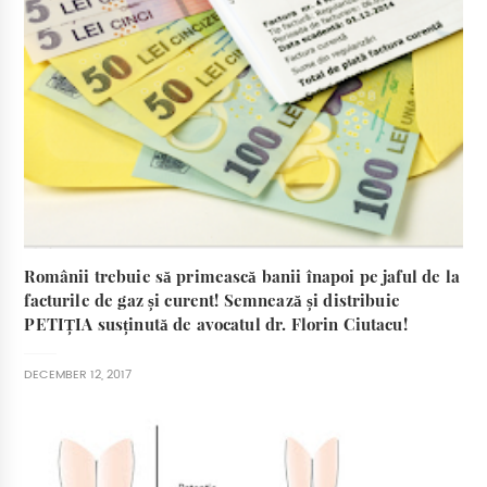
Românii trebuie să primească banii înapoi pe jaful de la
facturile de gaz și curent! Semnează și distribuie
PETIȚIA susținută de avocatul dr. Florin Ciutacu!
DECEMBER 12, 2017