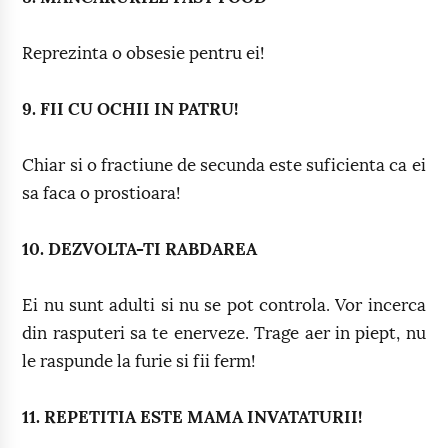
Reprezinta o obsesie pentru ei!
9. FII CU OCHII IN PATRU!
Chiar si o fractiune de secunda este suficienta ca ei
sa faca o prostioara!
10. DEZVOLTA-TI RABDAREA
Ei nu sunt adulti si nu se pot controla. Vor incerca
din rasputeri sa te enerveze. Trage aer in piept, nu
le raspunde la furie si fii ferm!
11. REPETITIA ESTE MAMA INVATATURII!