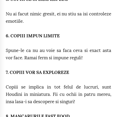
Nu ai facut nimic gresit, ei nu stiu sa isi controleze
emotiile.
6. COPIII IMPUN LIMITE
Spune-le ca nu au voie sa faca ceva si exact asta
vor face. Ramai ferm si impune reguli!
7. COPIII VOR SA EXPLOREZE
Copiii se implica in tot felul de lucruri, sunt
Houdini in miniatura. Fii cu ochii in patru mereu,
insa lasa-i sa descopere si singuri!
8. MANCARURILE FAST FOOD