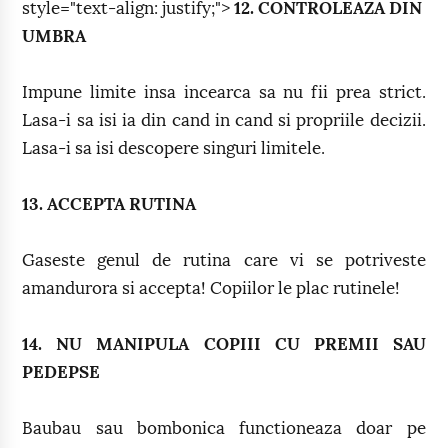
style="text-align: justify;">
12. CONTROLEAZA DIN
UMBRA
Impune limite insa incearca sa nu fii prea strict.
Lasa-i sa isi ia din cand in cand si propriile decizii.
Lasa-i sa isi descopere singuri limitele.
13. ACCEPTA RUTINA
Gaseste genul de rutina care vi se potriveste
amandurora si accepta! Copiilor le plac rutinele!
14. NU MANIPULA COPIII CU PREMII SAU
PEDEPSE
Baubau sau bombonica functioneaza doar pe