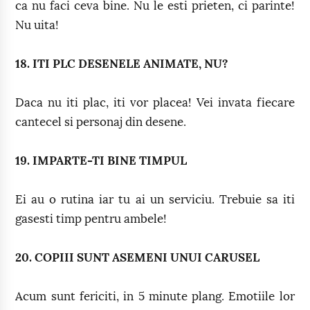
ca nu faci ceva bine. Nu le esti prieten, ci parinte!
Nu uita!
18. ITI PLC DESENELE ANIMATE, NU?
Daca nu iti plac, iti vor placea! Vei invata fiecare
cantecel si personaj din desene.
19. IMPARTE-TI BINE TIMPUL
Ei au o rutina iar tu ai un serviciu. Trebuie sa iti
gasesti timp pentru ambele!
20. COPIII SUNT ASEMENI UNUI CARUSEL
Acum sunt fericiti, in 5 minute plang. Emotiile lor