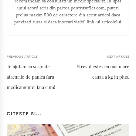
recomandam sa consultati un medic specialist. In lipsa
unui acord scris din partea pentrusuflet.com, puteti
prelua maxim 500 de caractere din acest articol daca
precizati sursa si daca inserati vizibil link-ul articolului.
PREVIOUS ARTICLE
NEXT ARTICLE
Te ajutam sa scapi de
Stresul este cea mai mare
atacurile de panica fara
cauza a kg in plus.
medicamente! Iata cum!
CITESTE SI...