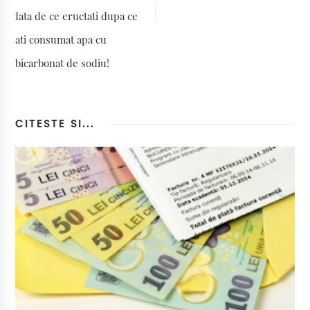
Iata de ce eructati dupa ce
ati consumat apa cu
bicarbonat de sodiu!
CITESTE SI...