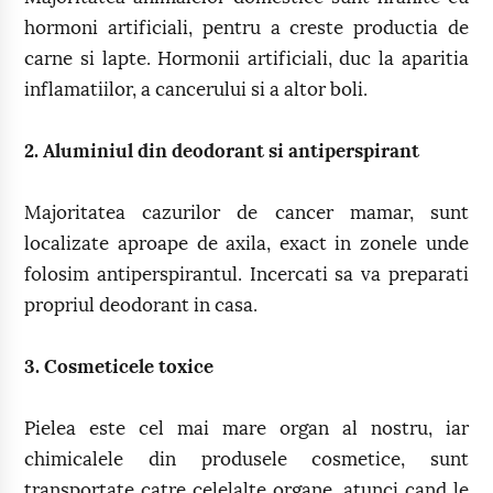
hormoni artificiali, pentru a creste productia de
carne si lapte. Hormonii artificiali, duc la aparitia
inflamatiilor, a cancerului si a altor boli.
2. Aluminiul din deodorant si antiperspirant
Majoritatea cazurilor de cancer mamar, sunt
localizate aproape de axila, exact in zonele unde
folosim antiperspirantul. Incercati sa va preparati
propriul deodorant in casa.
3. Cosmeticele toxice
Pielea este cel mai mare organ al nostru, iar
chimicalele din produsele cosmetice, sunt
transportate catre celelalte organe, atunci cand le