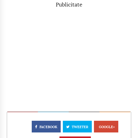
Publicitate
FACEBOOK
TWEETER
GOOGLE+