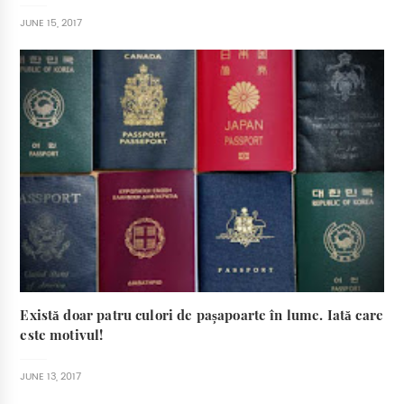
JUNE 15, 2017
Există doar patru culori de pașapoarte în lume. Iată care
este motivul!
JUNE 13, 2017