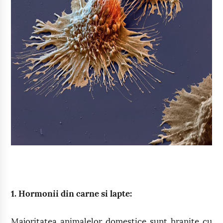
1. Hormonii din carne si lapte:
Majoritatea animalelor domestice sunt hranite cu