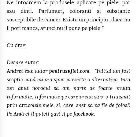
Ne intoarcem la produsele aplicate pe piele, par
sau dinti. Parfumuri, coloranti si substante
susceptibile de cancer. Exista un principiu „daca nu
il poti manca, atunci nu il pune pe piele!”
Cu drag,
Despre Autor:
Andrei
este autor
pentrusuflet.com
- "Initial am fost
sceptic cand mi s-a spus ca exista o alternativa. Insa
am avut norocul sa am parte de foarte multa
informatie, informatie pe care vreau sa v-o transmit
prin articolele mele, si, care, sper sa va fie de folos.".
Pe
Andrei
il puteti gasi si pe
facebook
.