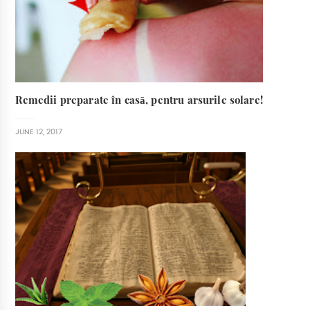
Remedii preparate în casă, pentru arsurile solare!
JUNE 12, 2017