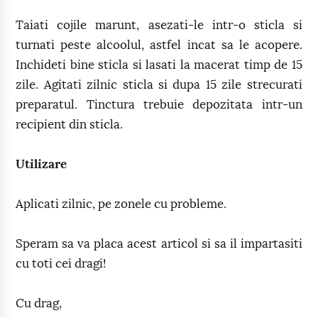
Taiati cojile marunt, asezati-le intr-o sticla si
turnati peste alcoolul, astfel incat sa le acopere.
Inchideti bine sticla si lasati la macerat timp de 15
zile. Agitati zilnic sticla si dupa 15 zile strecurati
preparatul. Tinctura trebuie depozitata intr-un
recipient din sticla.
Utilizare
Aplicati zilnic, pe zonele cu probleme.
Speram sa va placa acest articol si sa il impartasiti
cu toti cei dragi!
Cu drag,