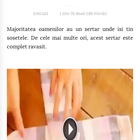
5:00 AM
1 Min
To Read (
186
Words)
Majoritatea oamenilor au un sertar unde isi tin
sosetele. De cele mai multe ori, acest sertar este
complet ravasit.