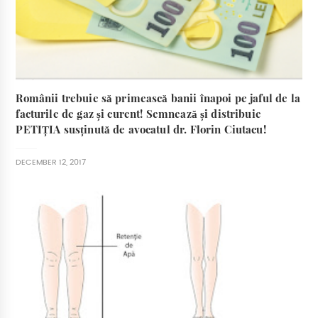
Românii trebuie să primească banii înapoi pe jaful de la
facturile de gaz și curent! Semnează și distribuie
PETIȚIA susținută de avocatul dr. Florin Ciutacu!
DECEMBER 12, 2017