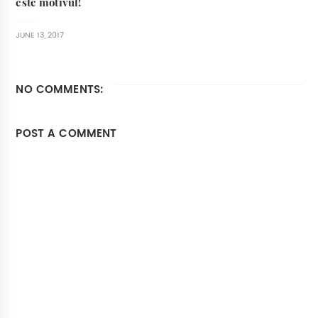
este motivul!
JUNE 13, 2017
NO COMMENTS:
POST A COMMENT