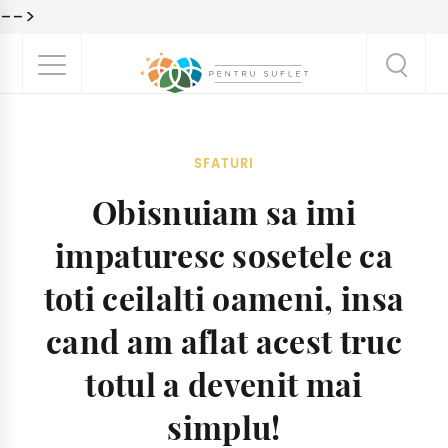
-->
SFATURI
Obisnuiam sa imi
impaturesc sosetele ca
toti ceilalti oameni, insa
cand am aflat acest truc
totul a devenit mai
simplu!