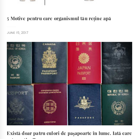
5 Motive pentru care organismul tău reține apă
JUNE 15, 2017
Există doar patru culori de pașapoarte în lume. Iată care