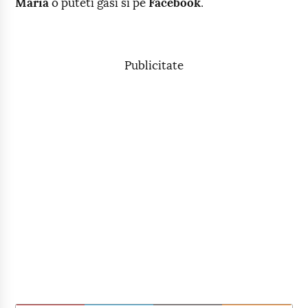
Maria
o puteti gasi si pe
Facebook
.
Publicitate