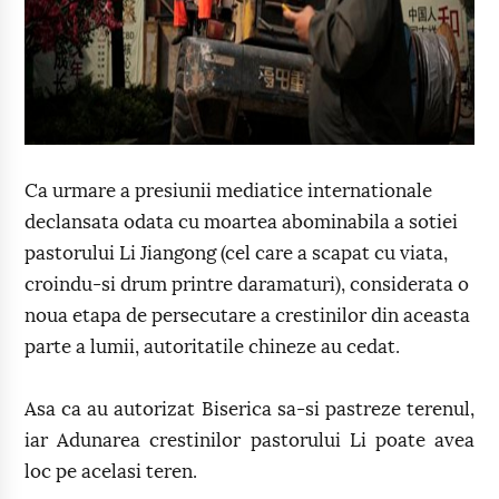
Ca urmare a presiunii mediatice internationale
declansata odata cu moartea abominabila a sotiei
pastorului Li Jiangong (cel care a scapat cu viata,
croindu-si drum printre daramaturi), considerata o
noua etapa de persecutare a crestinilor din aceasta
parte a lumii, autoritatile chineze au cedat.
Asa ca au autorizat Biserica sa-si pastreze terenul,
iar Adunarea crestinilor pastorului Li poate avea
loc pe acelasi teren.