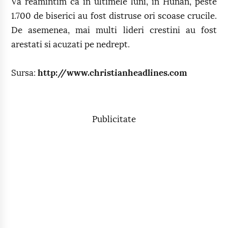
Va reamintim ca in ultimele luni, in Hunan, peste
1.700 de biserici au fost distruse ori scoase crucile.
De asemenea, mai multi lideri crestini au fost
arestati si acuzati pe nedrept.
Sursa:
http://www.christianheadlines.com
Publicitate