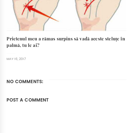
Prietenul meu a rămas surpins să vadă aceste steluțe în
palmă, tu le ai?
MAY 16, 2017
NO COMMENTS:
POST A COMMENT