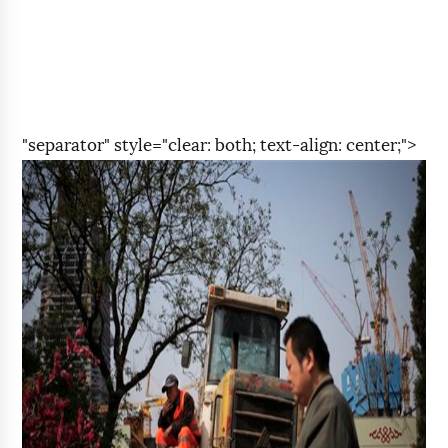
"separator" style="clear: both; text-align: center;">