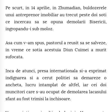
Pe scurt, in 14 aprilie, in Zhumadian, buldozerele
unui antreprenor imobiliar au trecut peste doi soti
ce incercau sa se opuna demolarii Bisericii,
ingropandu-i sub moloz.
Asa cum v-am spus, pastorul a reusit sa se salveze,
in vreme ce sotia acestuia Diun Cuimei a murit
sufocata.
Inca de atunci, presa internationala si-a exprimat
indignarea si a cerut politiei sa demareze o
ancheta, lucru intamplat de altfel, iar cei doi
muncitori care s-au ocupat de demolarea lacasului
sfant au fost trimisi la inchisoare.