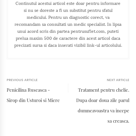
Continutul acestui articol este doar pentru informare
si nu se doreste a fi un substitut pentru sfatul
medicului. Pentru un diagnostic corect, va
recomandam sa consultati un medic specialist. In lipsa
unui acord scris din partea pentrusuflet.com, puteti
prelua maxim 500 de caractere din acest articol daca
precizati sursa si daca inserati vizibil link-ul articolului.
PREVIOUS ARTICLE
NEXT ARTICLE
Penicilina Ruseasca -
Tratament pentru chelie.
Sirop din Usturoi si Miere
Dupa doar doua zile parul
dumneavoastra va incepe
sa creasca.