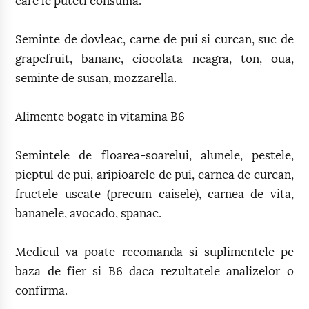
care le puteti consuma.
Seminte de dovleac, carne de pui si curcan, suc de
grapefruit, banane, ciocolata neagra, ton, oua,
seminte de susan, mozzarella.
Alimente bogate in vitamina B6
Semintele de floarea-soarelui, alunele, pestele,
pieptul de pui, aripioarele de pui, carnea de curcan,
fructele uscate (precum caisele), carnea de vita,
bananele, avocado, spanac.
Medicul va poate recomanda si suplimentele pe
baza de fier si B6 daca rezultatele analizelor o
confirma.