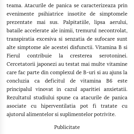
teama. Atacurile de panica se caracterizeaza prin
evenimente psihiatrice insotite de simptomele
prezentate mai sus. Palpitatiile, lipsa aerului,
bataile accelerate ale inimii, tremurul necontrolat,
transpiratia excesiva si senzatia de sufocare sunt
alte simptome ale acestei disfunctii. Vitamina B si
Fierul contribuie la cresterea serotoninei.
Cercetatorii japonezi au testat mai multe vitamine
care fac parte din complexul de B-uri si au ajuns la
concluzia ca deficitul de vitamina B6 este
principalul vinovat in cazul aparitiei anxietatii.
Rezultatul studiului spune ca atacurile de panica
asociate cu hiperventilatia pot fi tratate cu
ajutorul alimentelor si suplimentelor potrivite.
Publicitate