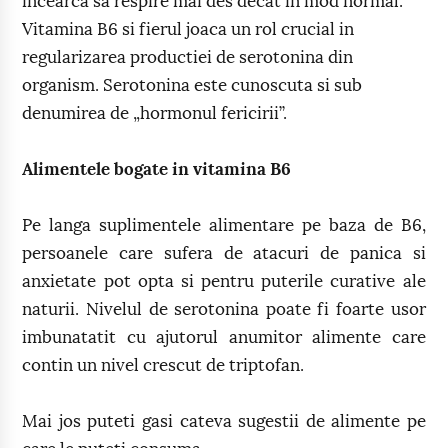
incearca sa respire mai des decat in mod normal.
Vitamina B6 si fierul joaca un rol crucial in
regularizarea productiei de serotonina din
organism. Serotonina este cunoscuta si sub
denumirea de „hormonul fericirii”.
Alimentele bogate in vitamina B6
Pe langa suplimentele alimentare pe baza de B6,
persoanele care sufera de atacuri de panica si
anxietate pot opta si pentru puterile curative ale
naturii. Nivelul de serotonina poate fi foarte usor
imbunatatit cu ajutorul anumitor alimente care
contin un nivel crescut de triptofan.
Mai jos puteti gasi cateva sugestii de alimente pe