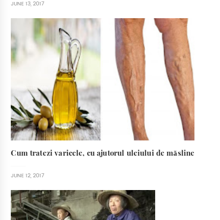
JUNE 13, 2017
Cum tratezi varicele, cu ajutorul uleiului de măsline
JUNE 12, 2017