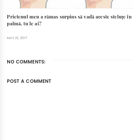
Prietenul meu a rămas surpins să vadă aceste steluțe în
palmă, tu le ai?
MAY 16, 2017
NO COMMENTS:
POST A COMMENT