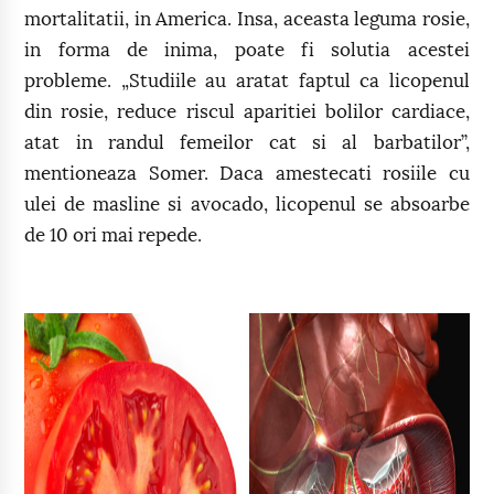
mortalitatii, in America. Insa, aceasta leguma rosie,
in forma de inima, poate fi solutia acestei
probleme. „Studiile au aratat faptul ca licopenul
din rosie, reduce riscul aparitiei bolilor cardiace,
atat in randul femeilor cat si al barbatilor”,
mentioneaza Somer. Daca amestecati rosiile cu
ulei de masline si avocado, licopenul se absoarbe
de 10 ori mai repede.