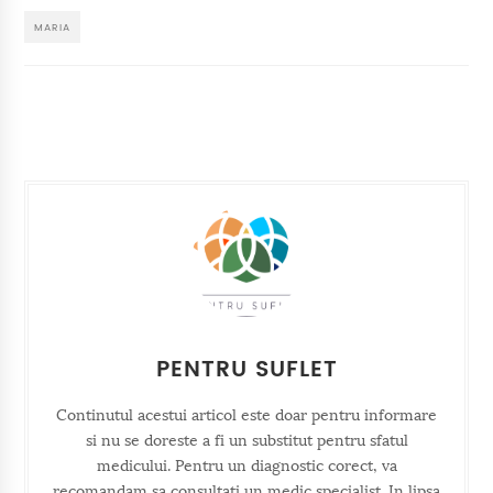
MARIA
PENTRU SUFLET
Continutul acestui articol este doar pentru informare
si nu se doreste a fi un substitut pentru sfatul
medicului. Pentru un diagnostic corect, va
recomandam sa consultati un medic specialist. In lipsa