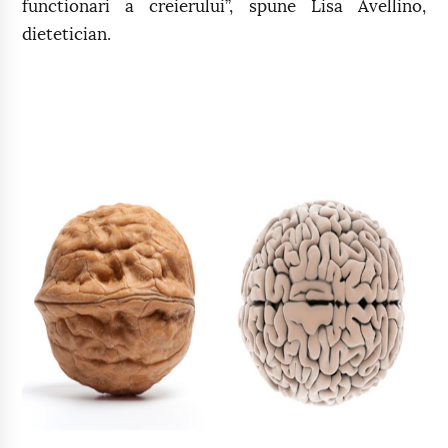
functionari a creierului”, spune Lisa Avellino,
dietetician.