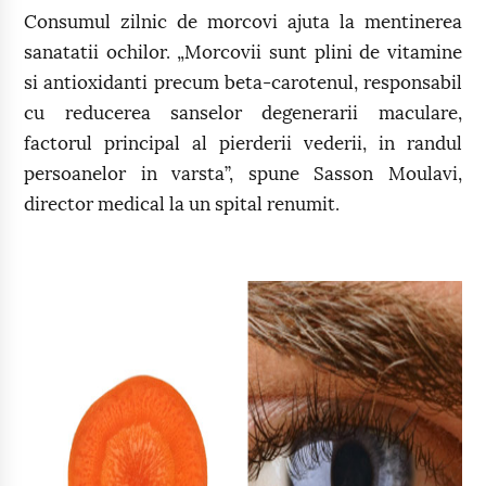
Consumul zilnic de morcovi ajuta la mentinerea
sanatatii ochilor. „Morcovii sunt plini de vitamine
si antioxidanti precum beta-carotenul, responsabil
cu reducerea sanselor degenerarii maculare,
factorul principal al pierderii vederii, in randul
persoanelor in varsta”, spune Sasson Moulavi,
director medical la un spital renumit.