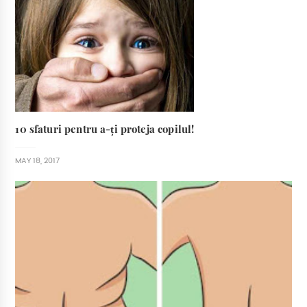
10 sfaturi pentru a-ți proteja copilul!
MAY 18, 2017