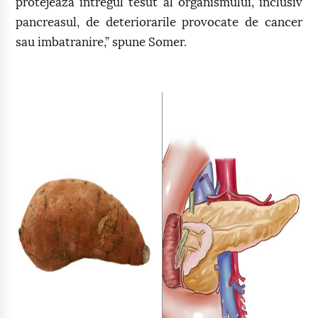
protejeaza intregul tesut al organismului, inclusiv
pancreasul, de deteriorarile provocate de cancer
sau imbatranire,” spune Somer.