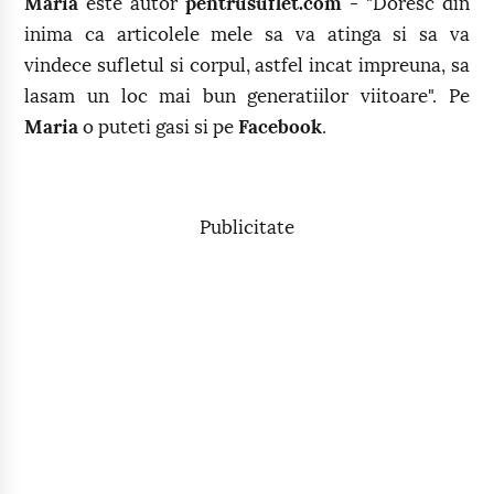
Maria
este autor
pentrusuflet.com
- "Doresc din
inima ca articolele mele sa va atinga si sa va
vindece sufletul si corpul, astfel incat impreuna, sa
lasam un loc mai bun generatiilor viitoare". Pe
Maria
o puteti gasi si pe
Facebook
.
Publicitate