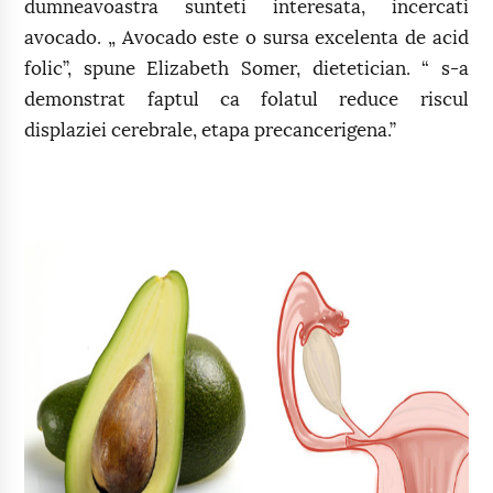
dumneavoastra sunteti interesata, incercati
avocado. „ Avocado este o sursa excelenta de acid
folic”, spune Elizabeth Somer, dietetician. “ s-a
demonstrat faptul ca folatul reduce riscul
displaziei cerebrale, etapa precancerigena.”