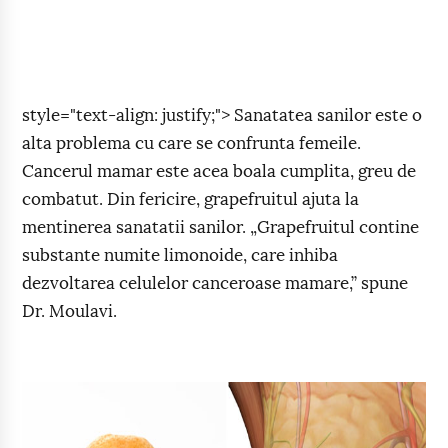
style="text-align: justify;"> Sanatatea sanilor este o
alta problema cu care se confrunta femeile.
Cancerul mamar este acea boala cumplita, greu de
combatut. Din fericire, grapefruitul ajuta la
mentinerea sanatatii sanilor. „Grapefruitul contine
substante numite limonoide, care inhiba
dezvoltarea celulelor canceroase mamare,” spune
Dr. Moulavi.