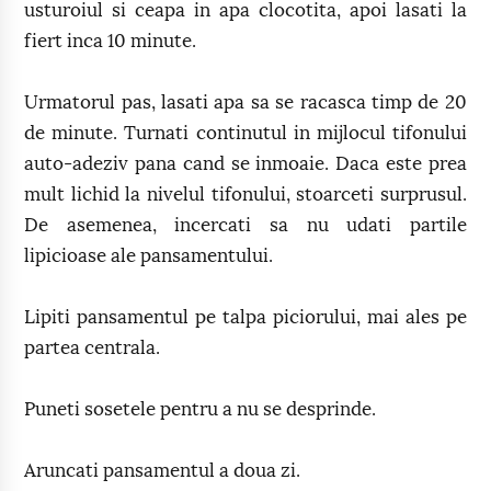
usturoiul si ceapa in apa clocotita, apoi lasati la
fiert inca 10 minute.
Urmatorul pas, lasati apa sa se racasca timp de 20
de minute. Turnati continutul in mijlocul tifonului
auto-adeziv pana cand se inmoaie. Daca este prea
mult lichid la nivelul tifonului, stoarceti surprusul.
De asemenea, incercati sa nu udati partile
lipicioase ale pansamentului.
Lipiti pansamentul pe talpa piciorului, mai ales pe
partea centrala.
Puneti sosetele pentru a nu se desprinde.
Aruncati pansamentul a doua zi.