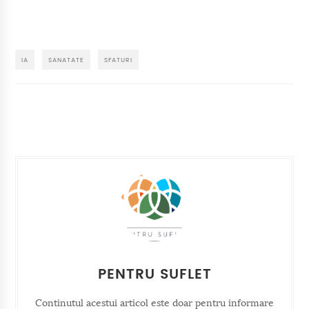
IA
SANATATE
SFATURI
PENTRU SUFLET
Continutul acestui articol este doar pentru informare