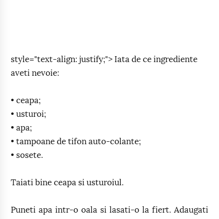
style="text-align: justify;"> Iata de ce ingrediente
aveti nevoie:
• ceapa;
• usturoi;
• apa;
• tampoane de tifon auto-colante;
• sosete.
Taiati bine ceapa si usturoiul.
Puneti apa intr-o oala si lasati-o la fiert. Adaugati