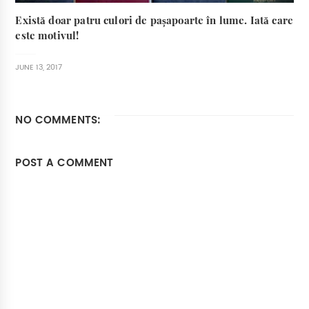
Există doar patru culori de pașapoarte în lume. Iată care
este motivul!
JUNE 13, 2017
NO COMMENTS:
POST A COMMENT