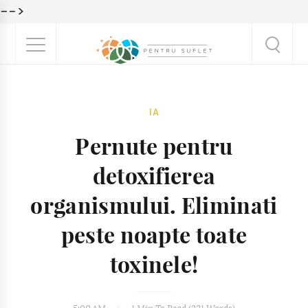
-->
IA
Pernute pentru
detoxifierea
organismului. Eliminati
peste noapte toate
toxinele!