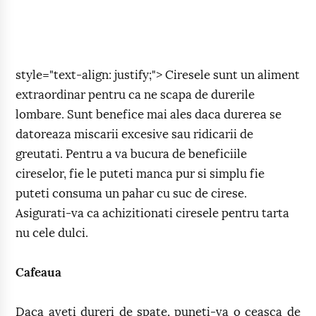
style="text-align: justify;"> Ciresele sunt un aliment
extraordinar pentru ca ne scapa de durerile
lombare. Sunt benefice mai ales daca durerea se
datoreaza miscarii excesive sau ridicarii de
greutati. Pentru a va bucura de beneficiile
cireselor, fie le puteti manca pur si simplu fie
puteti consuma un pahar cu suc de cirese.
Asigurati-va ca achizitionati ciresele pentru tarta
nu cele dulci.
Cafeaua
Daca aveti dureri de spate, puneti-va o ceasca de