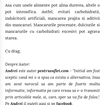
Asa cum unele alimente pot alina durerea, altele o
pot intensifica. Astfel, evitati carbohidratii,
indulcitorii artificiali, mancarea prajita si aditivii
din mancaruri. Mancarurile procesate, dulciurile si
mancarurile cu carbohidrati excesivi pot agrava
starea.
Cu drag,
Despre Autor:
Andrei
este autor
pentrusuflet.com
- "Initial am fost
sceptic cand mi s-a spus ca exista o alternativa. Insa
am avut norocul sa am parte de foarte multa
informatie, informatie pe care vreau sa v-o transmit
prin articolele mele, si, care, sper sa va fie de folos.".
Pe
Andrei
il puteti gasi si pe
facebook
.