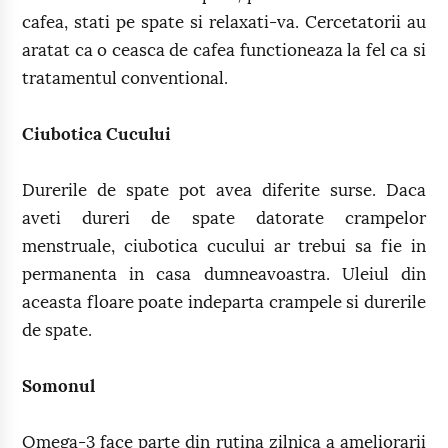
cafea, stati pe spate si relaxati-va. Cercetatorii au
aratat ca o ceasca de cafea functioneaza la fel ca si
tratamentul conventional.
Ciubotica Cucului
Durerile de spate pot avea diferite surse. Daca
aveti dureri de spate datorate crampelor
menstruale, ciubotica cucului ar trebui sa fie in
permanenta in casa dumneavoastra. Uleiul din
aceasta floare poate indeparta crampele si durerile
de spate.
Somonul
Omega-3 face parte din rutina zilnica a ameliorarii