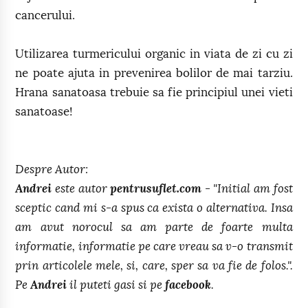
cancerului.
Utilizarea turmericului organic in viata de zi cu zi
ne poate ajuta in prevenirea bolilor de mai tarziu.
Hrana sanatoasa trebuie sa fie principiul unei vieti
sanatoase!
Despre Autor:
Andrei
este autor
pentrusuflet.com
- "Initial am fost
sceptic cand mi s-a spus ca exista o alternativa. Insa
am avut norocul sa am parte de foarte multa
informatie, informatie pe care vreau sa v-o transmit
prin articolele mele, si, care, sper sa va fie de folos.".
Pe
Andrei
il puteti gasi si pe
facebook
.