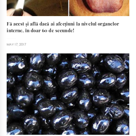
Fă acest și află dacă ai afecțiuni la nivelul organelor
interne, în doar 60 de secunde!
MAY 17, 2017