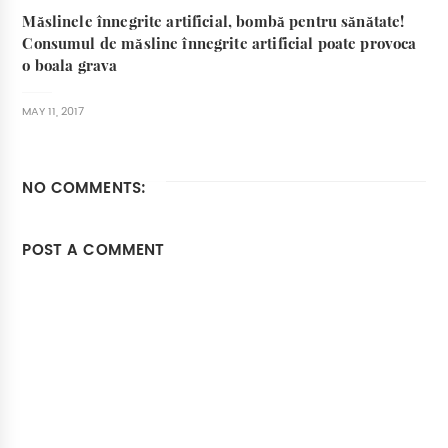
Măslinele înnegrite artificial, bombă pentru sănătate!
Consumul de măsline înnegrite artificial poate provoca
o boala grava
MAY 11, 2017
NO COMMENTS:
POST A COMMENT