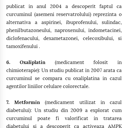
publicat in anul 2004 a descoperit faptul ca
curcuminul (asemeni reservatrolului) reprezinta o
alternativa a aspirinei, ibuprofenului, sulindac,
phenilbutazoneului, naproxenului, indometacinei,
diclofenacului, dexametazonei, celecoxibului, si
tamoxifenului .
6. Oxaliplatin
(medicament folosit in
chimioterapie): Un studiu publicat in 2007 arata ca
curcuminul se compara cu oxaliplatina in cazul
agentilor liniilor celulare colorectale.
7. Metformin
(medicament utilizat in cazul
diabetului): Un studiu din 2009 a explorat cum
curcuminul poate fi valorificat in tratarea
diabetului si a descoperit ca activeaza AMPK