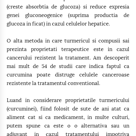
(creste absorbtia de glucoza) si reduce expresia
genei gluconeogenice (suprima productia de
glucoza in ficat) in cazul celulelor hepatice.
O alta metoda in care turmericul si compusii sai
prezinta proprietati terapeutice este in cazul
cancerului rezistent la tratament. Am descoperit
mai mult de 54 de studii care indica faptul ca
curcumina poate distruge celulele canceroase
rezistente la tratamentul conventional.
Luand in considerare proprietatile turmericului
(curcuminei), fiind folosit de sute de ani atat ca
aliment cat si ca medicament, in multe culturi,
putem spune ca este o o alternativa sau un
adjuvant in cazul tratamentului impotriva