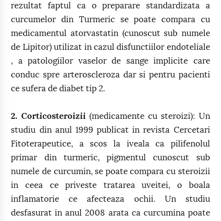
rezultat faptul ca o preparare standardizata a
curcumelor din Turmeric se poate compara cu
medicamentul atorvastatin (cunoscut sub numele
de Lipitor) utilizat in cazul disfunctiilor endoteliale
, a patologiilor vaselor de sange implicite care
conduc spre arteroscleroza dar si pentru pacienti
ce sufera de diabet tip 2.
2. Corticosteroizii
(medicamente cu steroizi): Un
studiu din anul 1999 publicat in revista Cercetari
Fitoterapeutice, a scos la iveala ca pilifenolul
primar din turmeric, pigmentul cunoscut sub
numele de curcumin, se poate compara cu steroizii
in ceea ce priveste tratarea uveitei, o boala
inflamatorie ce afecteaza ochii. Un studiu
desfasurat in anul 2008 arata ca curcumina poate