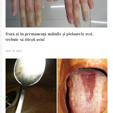
Dacă ai în permanență mâinile și picioarele reci,
trebuie să citești asta!
MAY 19, 2017