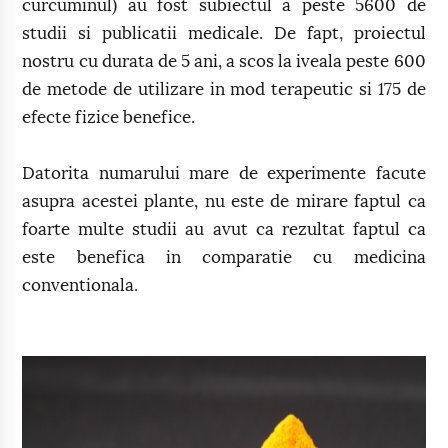
curcuminul) au fost subiectul a peste 5600 de
studii si publicatii medicale. De fapt, proiectul
nostru cu durata de 5 ani, a scos la iveala peste 600
de metode de utilizare in mod terapeutic si 175 de
efecte fizice benefice.
Datorita numarului mare de experimente facute
asupra acestei plante, nu este de mirare faptul ca
foarte multe studii au avut ca rezultat faptul ca
este benefica in comparatie cu medicina
conventionala.