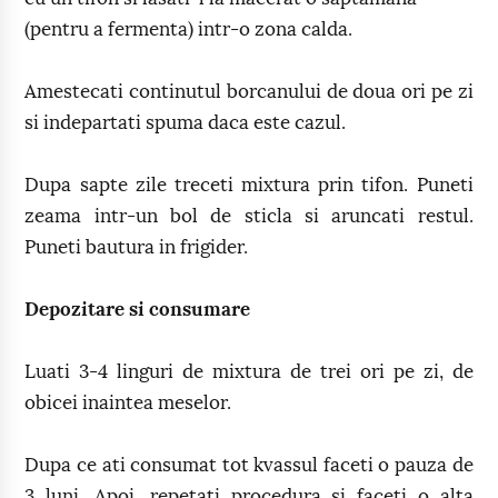
(pentru a fermenta) intr-o zona calda.
Amestecati continutul borcanului de doua ori pe zi
si indepartati spuma daca este cazul.
Dupa sapte zile treceti mixtura prin tifon. Puneti
zeama intr-un bol de sticla si aruncati restul.
Puneti bautura in frigider.
Depozitare si consumare
Luati 3-4 linguri de mixtura de trei ori pe zi, de
obicei inaintea meselor.
Dupa ce ati consumat tot kvassul faceti o pauza de
3 luni. Apoi, repetati procedura si faceti o alta