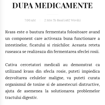
DUPA MEDICAMENTE
7:00 AM
2 Min
To Read (
462
Words)
Kvass este o bautura fermentata folositoare avand
un component care activeaza buna functionare a
intestinelor, ficatului si rinichilor. Aceasta reteta
ruseasca se realizeaza din fermentarea sfeclei rosii.
Cativa cercetatori medicali au demonstrat ca
utilizand kvass din sfecla rosie, puteti impiedica
dezvoltarea celulelor maligne, va puteti curata
organismul de toxine si de amestecuri distructive,
ajuta de asemenea la solutionarea problemelor
tractului digestiv.