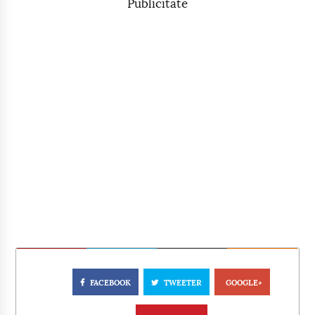
Publicitate
FACEBOOK
TWEETER
GOOGLE+