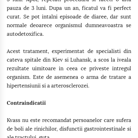
pauza de 3 luni. Dupa un an, ficatul va fi perfect
curat. Se pot intalni episoade de diaree, dar sunt
normale deoarece organismul dumneavoastra se
autodetoxifica.
Acest tratament, experimentat de specialisti din
cateva spitale din Kiev si Luhansk, a scos la iveala
rezultate uimitoare in ceea ce priveste intregul
organism. Este de asemenea o arma de tratare a
hipertensiunii si a arterosclerozei.
Contraindicatii
Kvass nu este recomandat persoanelor care sufera
de boli ale rinichilor, disfunctii gastrointestinale si
ale tractului, guta.