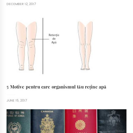
DECEMBER 12, 2017
5 Motive pentru care organismul tău reține apă
JUNE 15, 2017