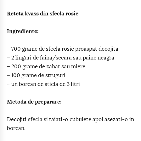
Reteta kvass din sfecla rosie
Ingrediente:
– 700 grame de sfecla rosie proaspat decojita
– 2 linguri de faina/secara sau paine neagra
– 200 grame de zahar sau miere
– 100 grame de struguri
– un borcan de sticla de 3 litri
Metoda de preparare:
Decojiti sfecla si taiati-o cubulete apoi asezati-o in
borcan.