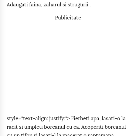
Adaugati faina, zaharul si strugurii..
Publicitate
style="text-align: justify;"> Fierbeti apa, lasati-o la
racit si umpleti borcanul cu ea. Acoperiti borcanul
cu un tifon si lasati-l la macerat o saptamana