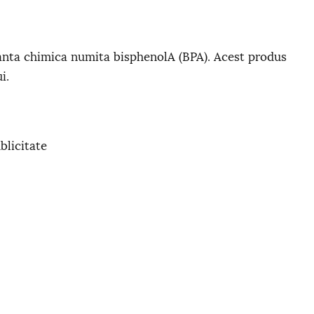
tanta chimica numita bisphenolA (BPA). Acest produs
i.
blicitate