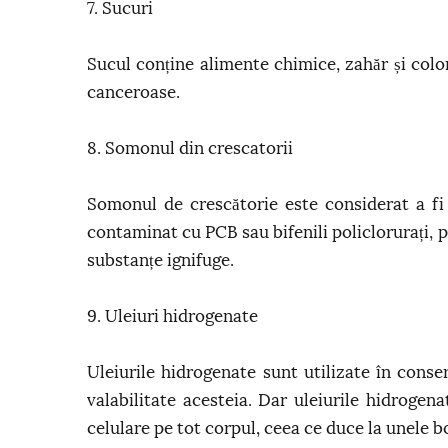
7. Sucuri
Sucul conține alimente chimice, zahăr și color
canceroase.
8. Somonul din crescatorii
Somonul de crescătorie este considerat a fi
contaminat cu PCB sau bifenili policlorurați, 
substanțe ignifuge.
9. Uleiuri hidrogenate
Uleiurile hidrogenate sunt utilizate în conse
valabilitate acesteia. Dar uleiurile hidrogen
celulare pe tot corpul, ceea ce duce la unele bo