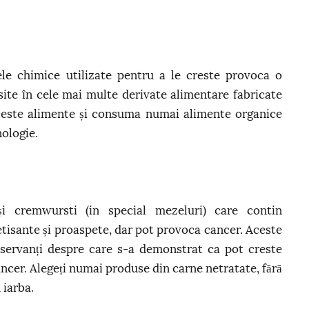
le chimice utilizate pentru a le creste provoca o
ite în cele mai multe derivate alimentare fabricate
aceste alimente și consuma numai alimente organice
nologie.
și cremwursti (in special mezeluri) care contin
etisante și proaspete, dar pot provoca cancer. Aceste
nservanți despre care s-a demonstrat ca pot creste
ancer. Alegeți numai produse din carne netratate, fără
 iarba.