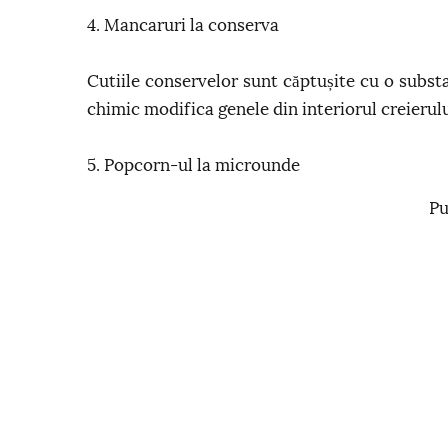
4. Mancaruri la conserva
Cutiile conservelor sunt căptușite cu o subs
chimic modifica genele din interiorul creierulu
5. Popcorn-ul la microunde
Pu