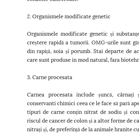
2. Organismele modificate genetic
Organismele modificate genetic și substanțe
creștere rapidă a tumorii. OMG-urile sunt găs
din rapiță, soia și porumb. Stai departe de 
care sunt produse in mod natural, fara bioteh
3. Carne procesata
Carnea procesata include șuncă, cârnați 
conservanti chimici ceea ce le face să pară ap
tipuri de carne conțin nitrat de sodiu și co
riscul de cancer de colon și a altor forme de c
nitrați și, de preferință de la animale hranite cu