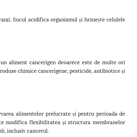
anți. Sucul acidifica organismul și hrănește celulele
 un aliment cancerigen deoarece este de multe ori
produse chimice cancerigene, pesticide, antibiotice și
rvarea alimentelor prelucrate și pentru perioada de
ate modifica flexibilitatea și structura membranelor
li, inclusiv cancerul.