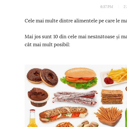
6:37 PM
2
Cele mai multe dintre alimentele pe care le man
Mai jos sunt 10 din cele mai nesănătoase și ma
cât mai mult posibil: