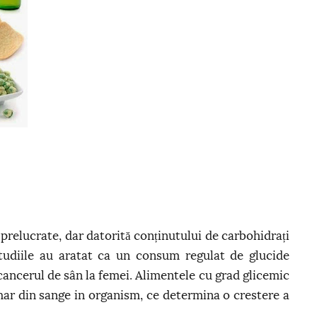
relucrate, dar datorită conținutului de carbohidrați
Studiile au aratat ca un consum regulat de glucide
cancerul de sân la femei. Alimentele cu grad glicemic
ahar din sange in organism, ce determina o crestere a