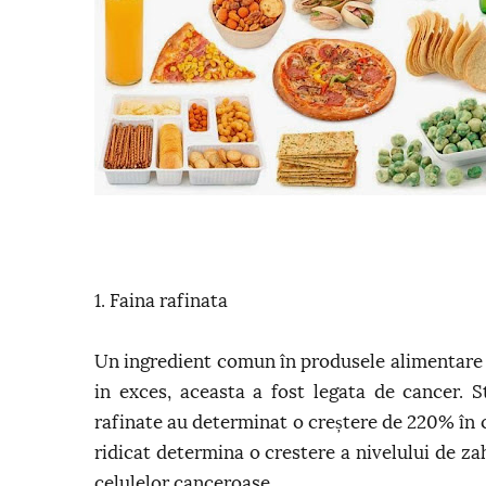
1. Faina rafinata
Un ingredient comun în produsele alimentare p
in exces, aceasta a fost legata de cancer. 
rafinate au determinat o creștere de 220% în 
ridicat determina o crestere a nivelului de z
celulelor canceroase.