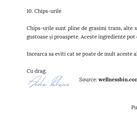
10. Chips-urile
Chips-urile sunt pline de grasimi trans, alte
gustoase și proaspete. Aceste ingrediente pot 
Incearca sa eviti cat se poate de mult aceste 
Cu drag,
Source:
wellnessbin.co
Pu