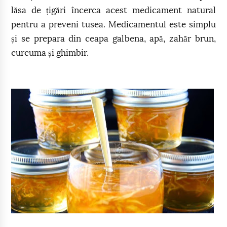
lăsa de țigări încerca acest medicament natural
pentru a preveni tusea. Medicamentul este simplu
și se prepara din ceapa galbena, apă, zahăr brun,
curcuma și ghimbir.