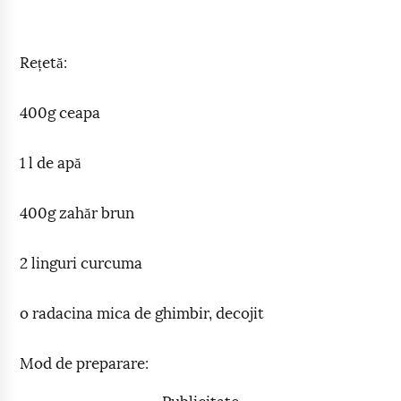
Rețetă:
400g ceapa
1 l de apă
400g zahăr brun
2 linguri curcuma
o radacina mica de ghimbir, decojit
Mod de preparare: