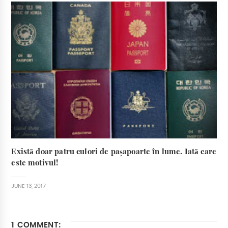
Există doar patru culori de pașapoarte în lume. Iată care
este motivul!
JUNE 13, 2017
1 COMMENT: