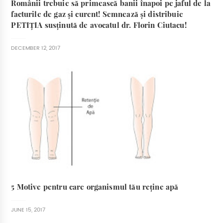
Românii trebuie să primească banii înapoi pe jaful de la
facturile de gaz și curent! Semnează și distribuie
PETIȚIA susținută de avocatul dr. Florin Ciutacu!
DECEMBER 12, 2017
5 Motive pentru care organismul tău reține apă
JUNE 15, 2017