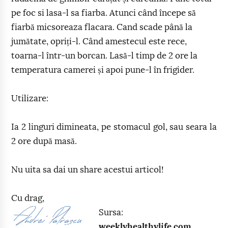
pe foc si lasa-l sa fiarba. Atunci când începe să
fiarbă micsoreaza flacara. Cand scade până la
jumătate, opriți-l. Când amestecul este rece,
toarna-l într-un borcan. Lasă-l timp de 2 ore la
temperatura camerei și apoi pune-l în frigider.
Utilizare:
Ia 2 linguri dimineata, pe stomacul gol, sau seara la
2 ore după masă.
Nu uita sa dai un share acestui articol!
Cu drag,
Sursa:
weeklyhealthylife.com