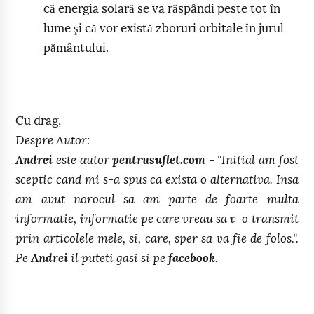
că energia solară se va răspândi peste tot în
lume şi că vor există zboruri orbitale în jurul
pământului.
Cu drag,
Despre Autor:
Andrei
este autor
pentrusuflet.com
- "Initial am fost
sceptic cand mi s-a spus ca exista o alternativa. Insa
am avut norocul sa am parte de foarte multa
informatie, informatie pe care vreau sa v-o transmit
prin articolele mele, si, care, sper sa va fie de folos.".
Pe
Andrei
il puteti gasi si pe
facebook
.