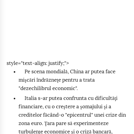
style="text-align: justify;">
Pe scena mondială, China ar putea face
mişcări îndrăzneţe pentru a trata
"dezechilibrul economic".
Italia s-ar putea confrunta cu dificultăţi
financiare, cu o creştere a şomajului şi a
creditelor făcând-o "epicentrul" unei crize din
zona euro. Ţara pare să experimenteze
turbulenţe economice şi o criză bancară,