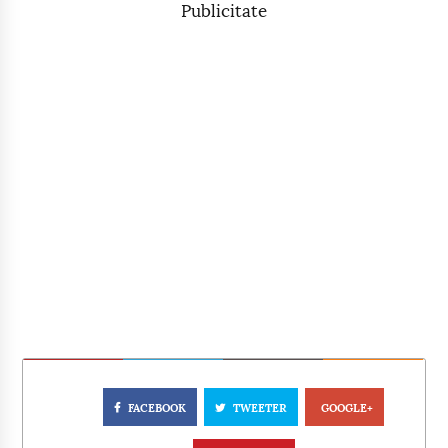
Publicitate
FACEBOOK
TWEETER
GOOGLE+