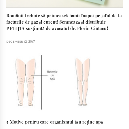
Românii trebuie să primească banii înapoi pe jaful de la
facturile de gaz și curent! Semnează și distribuie
PETIȚIA susținută de avocatul dr. Florin Ciutacu!
DECEMBER 12, 2017
5 Motive pentru care organismul tău reține apă