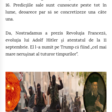
16. Predicţiile sale sunt cunoscute peste tot în
lume, deoarece par să se concretizeze una câte
una.
Da, Nostradamus a prezis Revoluţia Franceză,
evoluţia lui Adolf Hitler şi atentatul de la 11
septembrie. El l-a numit pe Trump că fiind „cel mai
mare neruşinat al tuturor timpurilor”.