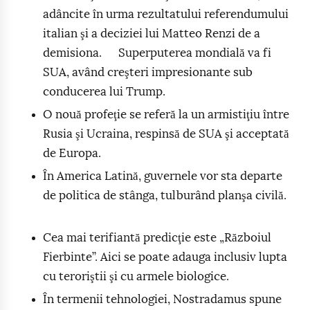
adâncite în urma rezultatului referendumului
italian şi a deciziei lui Matteo Renzi de a
demisiona. Superputerea mondială va fi
SUA, având creşteri impresionante sub
conducerea lui Trump.
O nouă profeţie se referă la un armistiţiu între
Rusia şi Ucraina, respinsă de SUA şi acceptată
de Europa.
În America Latină, guvernele vor sta departe
de politica de stânga, tulburând planşa civilă.
Cea mai terifiantă predicţie este „Războiul
Fierbinte”. Aici se poate adauga inclusiv lupta
cu teroriştii şi cu armele biologice.
În termenii tehnologiei, Nostradamus spune