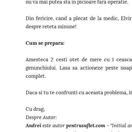
nu va mai putea sta in picioare fara operatie.
Din fericire, cand a plecat de la medic, Elv
despre reteta minune!
Cum se prepara:
Amesteca 2 cesti otet de mere cu 1 ceasca 
genunchiului. Lasa sa actioneze peste noapt
complet.
Daca si tu te confrunti cu aceasta problema, i
Cu drag,
Despre Autor:
Andrei
este autor
pentrusuflet.com
- "Initial a