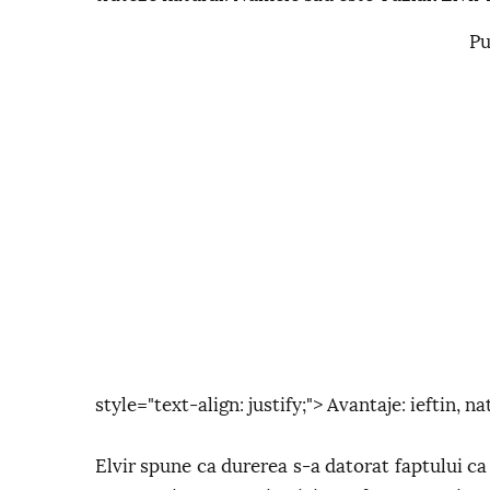
Pu
style="text-align: justify;"> Avantaje: ieftin, nat
Elvir spune ca durerea s-a datorat faptului ca