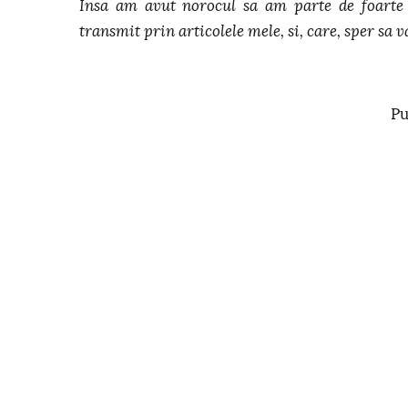
Insa am avut norocul sa am parte de foarte 
transmit prin articolele mele, si, care, sper sa va
Pu