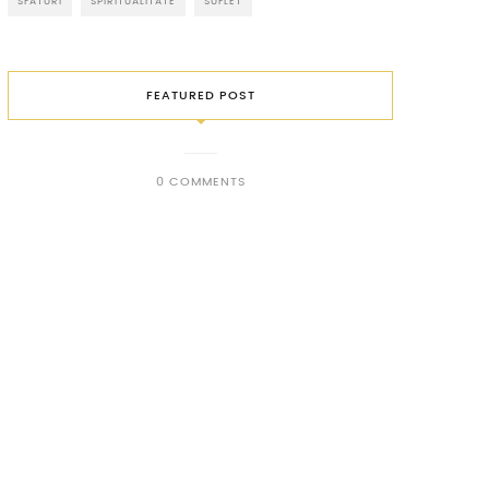
SFATURI
SPIRITUALITATE
SUFLET
FEATURED POST
0 COMMENTS