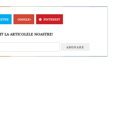
EETER
GOOGLE+
PINTEREST
T LA ARTICOLELE NOASTRE!