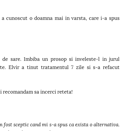
ir a cunoscut o doamna mai in varsta, care i-a spus
de sare. Imbiba un prosop si inveleste-l in jurul
e. Elvir a tinut tratamentul 7 zile si s-a refacut
ti recomandam sa incerci reteta!
m fost sceptic cand mi s-a spus ca exista o alternativa.