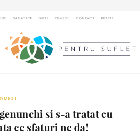
URI
SANATATE
DIETE
REMEDII
CONTACT
RETETE
REMEDII
 genunchi si s-a tratat cu
ata ce sfaturi ne da!