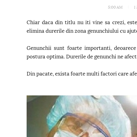
5:00 AM
1
Chiar daca din titlu nu iti vine sa crezi, es
elimina durerile din zona genunchiului cu ajut
Genunchii sunt foarte importanti, deoarece
postura optima. Durerile de genunchi ne afect
Din pacate, exista foarte multi factori care a