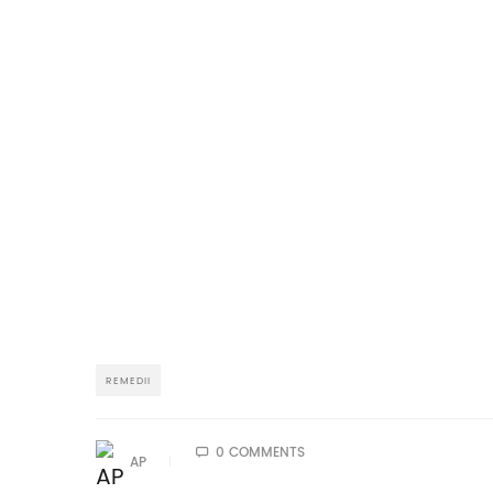
REMEDII
0 COMMENTS
AP