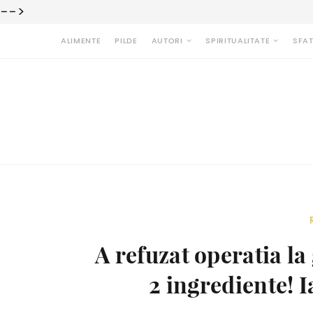
-->
ALIMENTE
PILDE
AUTORI
SPIRITUALITATE
SFAT
A refuzat operatia la
2 ingrediente! I