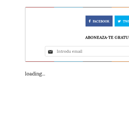
FACEBOOK
TW
ABONEAZA-TE GRATUI
loading...