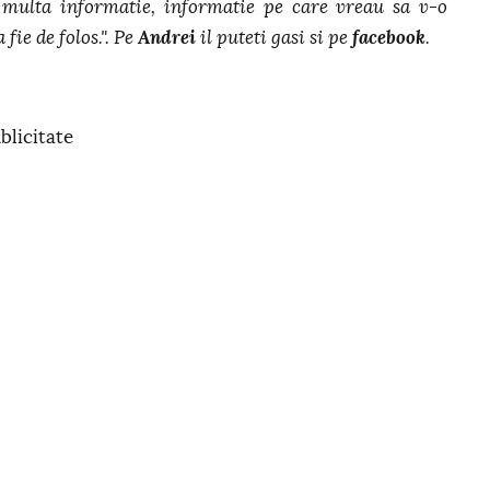
multa informatie, informatie pe care vreau sa v-o
 fie de folos.". Pe
Andrei
il puteti gasi si pe
facebook
.
blicitate