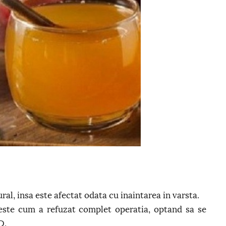
ral, insa este afectat odata cu inaintarea in varsta.
este cum a refuzat complet operatia, optand sa se
D.