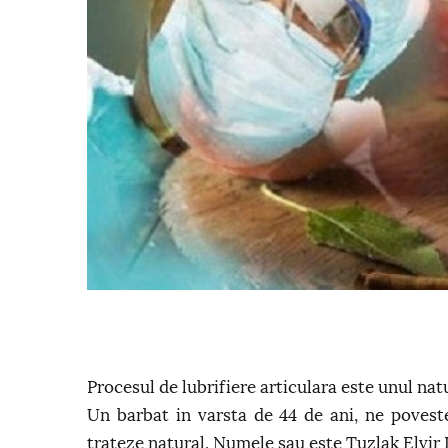
Procesul de lubrifiere articulara este unul natu
Un barbat in varsta de 44 de ani, ne povest
trateze natural. Numele sau este Tuzlak Elvir 