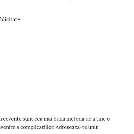
blicitate
e frecvente sunt cea mai buna metoda de a tine o
evenire a complicatiilor. Adreseaza-te unui