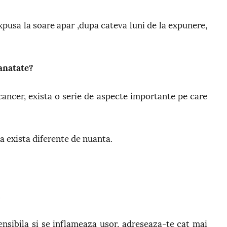
xpusa la soare apar ,dupa cateva luni de la expunere,
sanatate?
ancer, exista o serie de aspecte importante pe care
a exista diferente de nuanta.
.
ensibila si se inflameaza usor, adreseaza-te cat mai