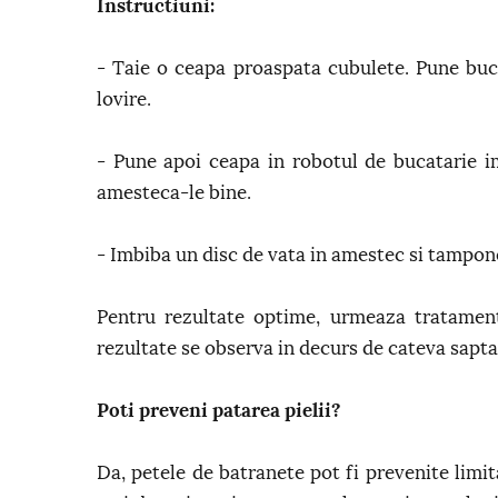
Instructiuni:
- Taie o ceapa proaspata cubulete. Pune buca
lovire.
- Pune apoi ceapa in robotul de bucatarie 
amesteca-le bine.
- Imbiba un disc de vata in amestec si tampon
Pentru rezultate optime, urmeaza tratament
rezultate se observa in decurs de cateva sapt
Poti preveni patarea pielii?
Da, petele de batranete pot fi prevenite limi