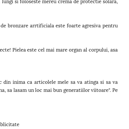
 lungi si foloseste mereu crema de protectie solara,
e bronzare arrtificiala este foarte agresiva pentru
ecte! Pielea este cel mai mare organ al corpului, asa
 din inima ca articolele mele sa va atinga si sa va
na, sa lasam un loc mai bun generatiilor viitoare". Pe
blicitate