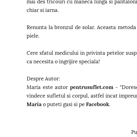
mai des tricouri cu maneca lunga si pantaloni
chiar si iarna.
Renunta la bronzul de solar. Aceasta metoda d
piele.
Cere sfatul medicului in privinta petelor susp
ca necesita o ingrijire speciala!
Despre Autor:
Maria este autor
pentrusuflet.com
- "Doresc
vindece sufletul si corpul, astfel incat impreu
Maria
o puteti gasi si pe
Facebook
.
Pu