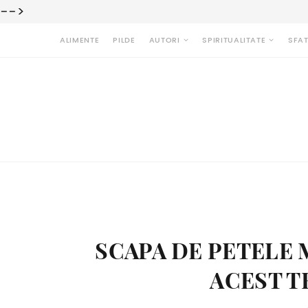
-->
ALIMENTE
PILDE
AUTORI
SPIRITUALITATE
SFAT
SCAPA DE PETELE 
ACEST T