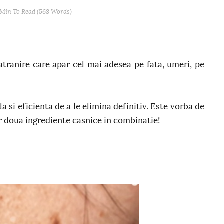
 Min
To Read (
563
Words)
tranire care apar cel mai adesea pe fata, umeri, pe
 si eficienta de a le elimina definitiv. Este vorba de
r doua ingrediente casnice in combinatie!