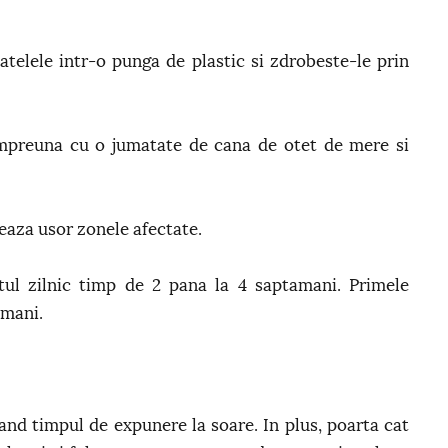
telele intr-o punga de plastic si zdrobeste-le prin
impreuna cu o jumatate de cana de otet de mere si
eaza usor zonele afectate.
ul zilnic timp de 2 pana la 4 saptamani. Primele
amani.
tand timpul de expunere la soare. In plus, poarta cat