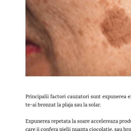
Principalii factori cauzatori sunt expunerea ex
te-ai bronzat la plaja sau la solar.
Expunerea repetata la soare accelereaza produ
care ii confera pielii nuanta ciocolatie, sau br