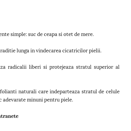
ente simple: suc de ceapa si otet de mere.
aditie lunga in vindecarea cicatricilor pielii.
a radicalii liberi si protejeaza stratul superior al
folianti naturali care indeparteaza stratul de celule
c adevarate minuni pentru piele.
atranete