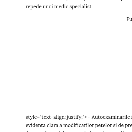
repede unui medic specialist.
Pu
style="text-align: justify;"> - Autoexaminaril
evidenta clara a modificarilor petelor si de pr