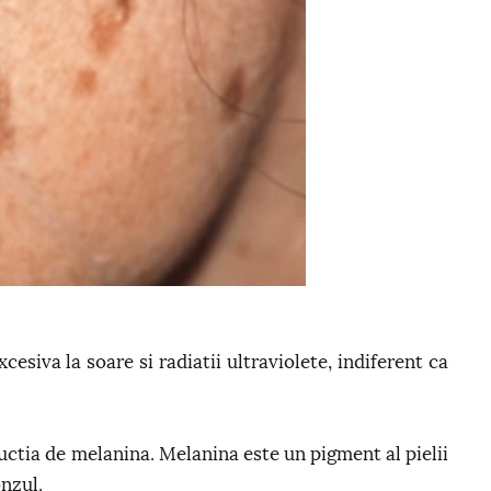
cesiva la soare si radiatii ultraviolete, indiferent ca
ctia de melanina. Melanina este un pigment al pielii
onzul.