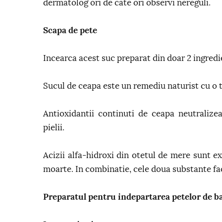
dermatolog ori de cate ori observi nereguli.
Scapa de pete
Incearca acest suc preparat din doar 2 ingredi
Sucul de ceapa este un remediu naturist cu o tr
Antioxidantii continuti de ceapa neutralizeaz
pielii.
Acizii alfa-hidroxi din otetul de mere sunt ex
moarte. In combinatie, cele doua substante fa
Preparatul pentru indepartarea petelor de b