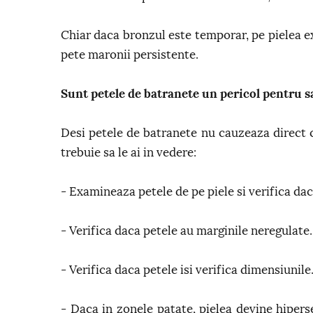
Chiar daca bronzul este temporar, pe pielea e
pete maronii persistente.
Sunt petele de batranete un pericol pentru 
Desi petele de batranete nu cauzeaza direct c
trebuie sa le ai in vedere:
- Examineaza petele de pe piele si verifica dac
- Verifica daca petele au marginile neregulate.
- Verifica daca petele isi verifica dimensiunile
- Daca in zonele patate, pielea devine hipers