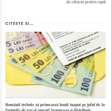
de eficient pentru copii
CITESTE SI...
Românii trebuie să primească banii înapoi pe jaful de la
facturile de gaz și curent! Semnează și distribuie