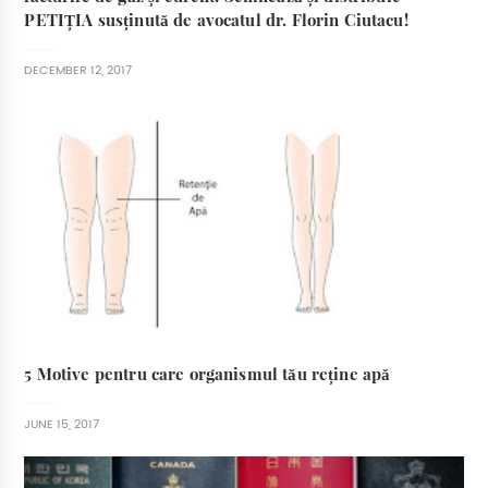
PETIȚIA susținută de avocatul dr. Florin Ciutacu!
DECEMBER 12, 2017
5 Motive pentru care organismul tău reține apă
JUNE 15, 2017