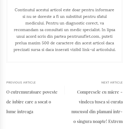
Continutul acestui articol este doar pentru informare
si nu se doreste a fi un substitut pentru sfatul
medicului. Pentru un diagnostic corect, va
recomandam sa consultati un medic specialist. In lipsa
unui acord scris din partea pentrusuflet.com, puteti
prelua maxim 500 de caractere din acest articol daca
precizati sursa si daca inserati vizibil link-ul articolului.
PREVIOUS ARTICLE
NEXT ARTICLE
O cutremuratoare poveste
Compresele cu miere -
de iubire care a socat o
vindeca tusea si curata
lume intreaga
mucusul din plamani intr-
o singura noapte! Extrem