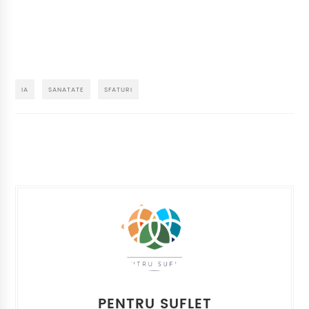
IA
SANATATE
SFATURI
PENTRU SUFLET