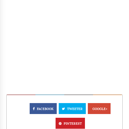
FACEBOOK
TWEETER
GOOGLE+
PINTEREST