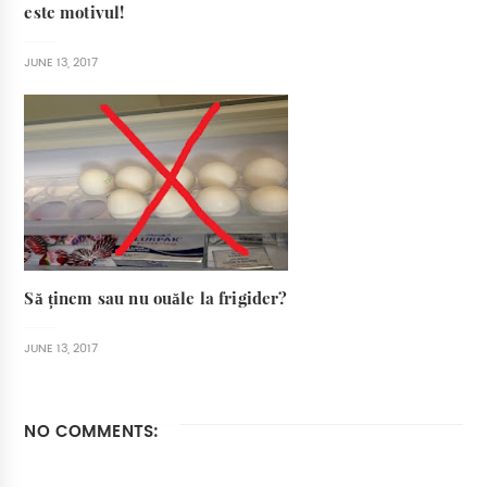
este motivul!
JUNE 13, 2017
Să ținem sau nu ouăle la frigider?
JUNE 13, 2017
NO COMMENTS: