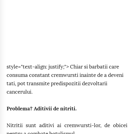
style="text-align: justify;"> Chiar si barbatii care
consuma constant cremwursti inainte de a deveni
tati, pot transmite predispozitii dezvoltarii
cancerului.
Problema? Aditivii de nitriti.
Nitritii sunt aditivi ai cremwursti-lor, de obicei
pentru a combate botulismul.