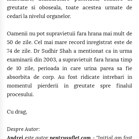
greutate si oboseala, toate acestea urmate de
cedari la nivelul organelor.
Oamenii nu pot supravietuii fara hrana mai mult de
50 de zile. Cel mai mare record inregistrat este de
74 de zile. Dr Sudhir Shah a mentionat ca in urma
examinarii din 2003, a supravietuit fara hrana timp
de 10 zile, perioada in care urina parea sa fie
absorbita de corp. Au fost ridicate intrebari in
momentul pierderii in greutate spre finalul
procesului.
Cu drag,
Despre Autor:
Andrei
este autor
pentrusuflet.com
- "Initial am fost