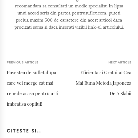
recomandam sa consultati un medic specialist. In lipsa
unui acord scris din partea pentrusuflet.com, puteti
prelua maxim 500 de caractere din acest articol daca
precizati sursa si daca inserati vizibil link-ul articolului.
PREVIOUS ARTICLE
NEXT ARTICLE
Povestea de suflet dupa
Eficienta si Gratuita: Cea
care vei merge cat mai
Mai Buna Metoda Japoneza
repede acasa pentru a-ti
De A Slabii
imbratisa copilul!
CITESTE SI...