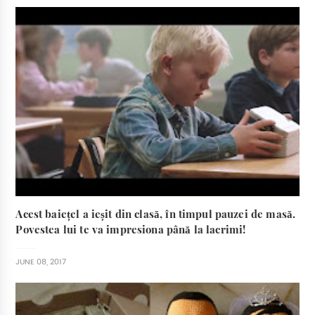
Acest baiețel a ieșit din clasă, în timpul pauzei de masă.
Povestea lui te va impresiona până la lacrimi!
JUNE 08, 2017