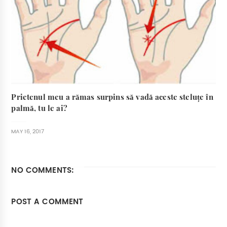
Prietenul meu a rămas surpins să vadă aceste steluțe în
palmă, tu le ai?
MAY 16, 2017
NO COMMENTS:
POST A COMMENT