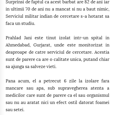
Surprinsi de faptul ca acest barbat are 82 de ani iar
in ultimii 70 de ani nu a mancat si nu a baut nimic,
Serviciul militar indian de cercetare s-a hotarat sa
faca un studiu.
Prahlad Jani este tinut izolat intr-un spital in
Ahmedabad, Gurjarat, unde este monitorizat in
deaproape de catre serviciul de cercetare. Acestia
sunt de parere ca are o calitate unica, putand chiar
sa ajunga sa salveze vieti.
Pana acum, el a petrecut 6 zile la izolare fara
mancare sau apa, sub supravegherea atenta a
medicilor care sunt de parere ca el sau organismul
sau nu au aratat nici un efect ostil datorat foamei
sau setei.