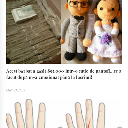
Acest bărbat a găsit $95,000 într-o cutie de pantofi...ce a
făcut după m-a emoționat până la lacrimi!
MAY 24, 2017