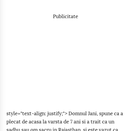
Publicitate
style="text-align: justify;"> Domnul Jani, spune ca a
plecat de acasa la varsta de 7 ani si a trait ca un
sadhu sau om sacru in Rajasthan, si este vazut ca