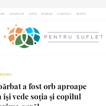
URI
SANATATE
DIETE
REMEDII
CONTACT
RETETE
ANDREI
bărbat a fost orb aproape
 își vede soția și copilul