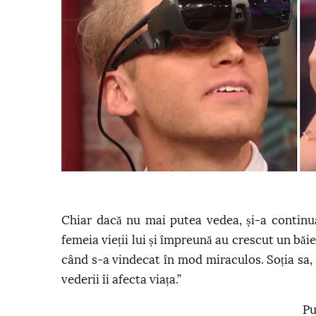
Chiar dacă nu mai putea vedea, și-a continuat
femeia vieții lui și împreună au crescut un băie
când s-a vindecat în mod miraculos. Soția sa, 
vederii îi afecta viața.”
Pu