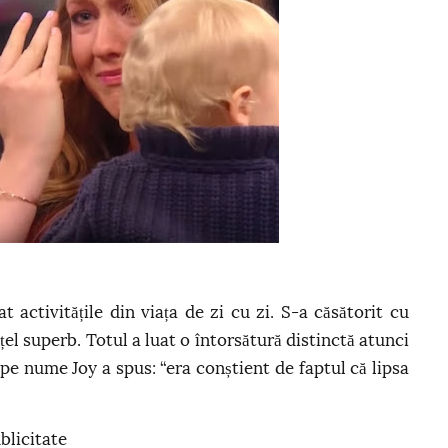
 activitățile din viața de zi cu zi. S-a căsătorit cu
țel superb. Totul a luat o întorsătură distinctă atunci
pe nume Joy a spus: “era conștient de faptul că lipsa
blicitate