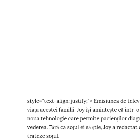
style="text-align: justify;"> Emisiunea de tel
viața acestei familii. Joy își amintește că într
noua tehnologie care permite pacienților diagn
vederea. Fără ca soțul ei să știe, Joy a redactat
trateze soțul.