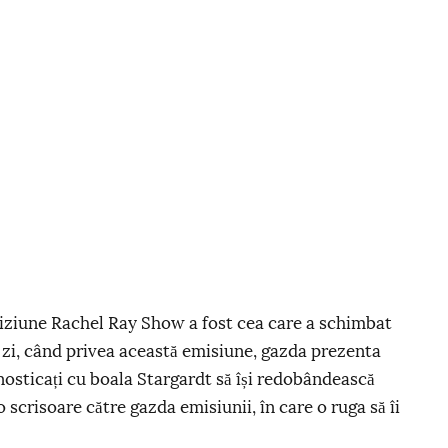
eviziune Rachel Ray Show a fost cea care a schimbat
-o zi, când privea această emisiune, gazda prezenta
osticați cu boala Stargardt să își redobândească
 o scrisoare către gazda emisiunii, în care o ruga să îi