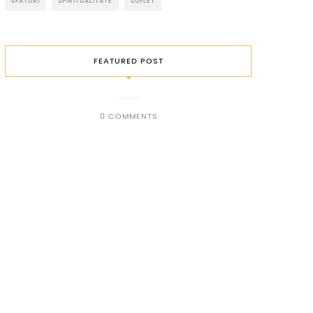
SFATURI
SPIRITUALITATE
SUFLET
FEATURED POST
0 COMMENTS