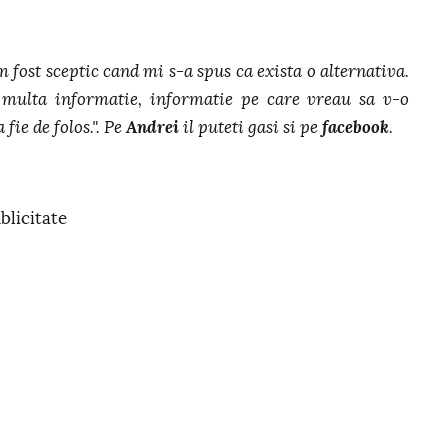
m fost sceptic cand mi s-a spus ca exista o alternativa.
multa informatie, informatie pe care vreau sa v-o
 fie de folos.". Pe
Andrei
il puteti gasi si pe
facebook
.
blicitate