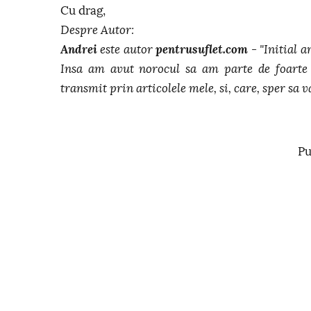
Cu drag,
Despre Autor:
Andrei
este autor
pentrusuflet.com
- "Initial a
Insa am avut norocul sa am parte de foarte 
transmit prin articolele mele, si, care, sper sa va
Pu