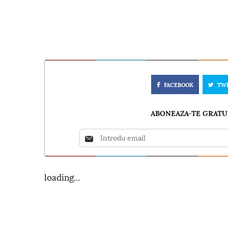
FACEBOOK
TW
ABONEAZA-TE GRATUI
loading...