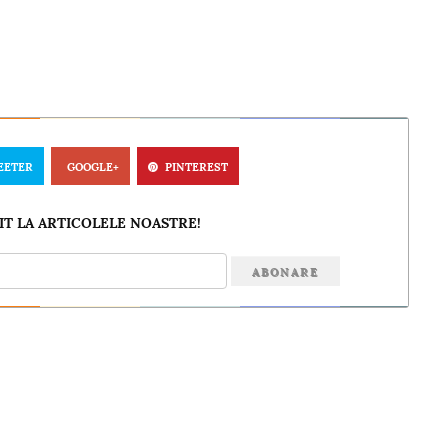
EETER
GOOGLE+
PINTEREST
T LA ARTICOLELE NOASTRE!