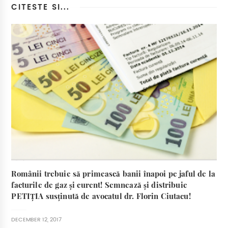
CITESTE SI...
Românii trebuie să primească banii înapoi pe jaful de la
facturile de gaz și curent! Semnează și distribuie
PETIȚIA susținută de avocatul dr. Florin Ciutacu!
DECEMBER 12, 2017