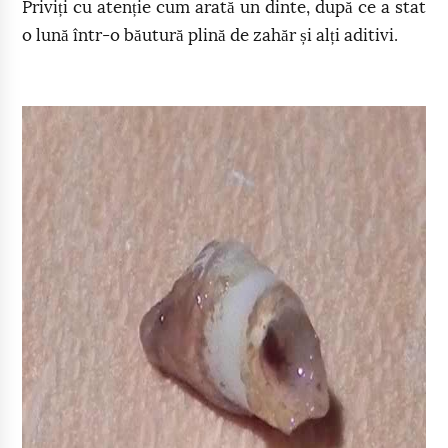
Priviți cu atenție cum arată un dinte, după ce a stat
o lună într-o băutură plină de zahăr și alți aditivi.