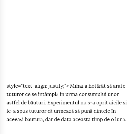
style="text-align: justify;"> Mihai a hotărât să arate
tuturor ce se întâmplă în urma consumului unor
astfel de băuturi. Experimentul nu s-a oprit aicile si
le-a spus tuturor că urmează să pună dintele în
aceeași băutură, dar de data aceasta timp de o lună.