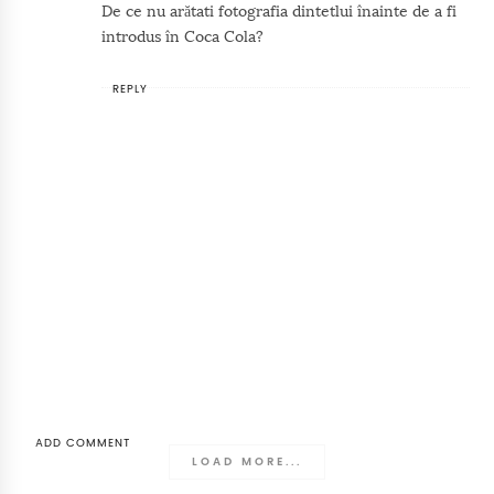
De ce nu arătati fotografia dintetlui înainte de a fi
introdus în Coca Cola?
REPLY
ADD COMMENT
LOAD MORE...