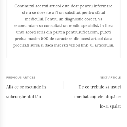
Continutul acestui articol este doar pentru informare
si nu se doreste a fi un substitut pentru sfatul
medicului. Pentru un diagnostic corect, va
recomandam sa consultati un medic specialist. In lipsa
unui acord scris din partea pentrusuflet.com, puteti
prelua maxim 500 de caractere din acest articol daca
precizati sursa si daca inserati vizibil link-ul articolului.
PREVIOUS ARTICLE
NEXT ARTICLE
Află ce se ascunde în
De ce trebuie să usuci
subconştientul tău
imediat cuțitele, după ce
le-ai spălat