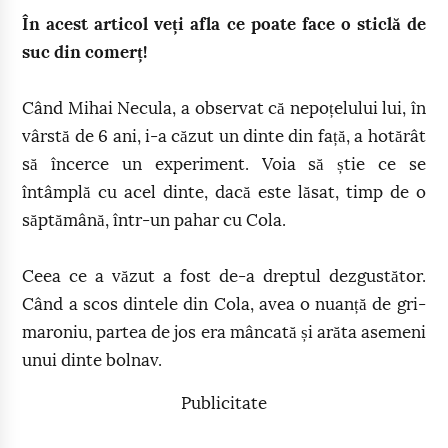
În acest articol veți afla ce poate face o sticlă de
suc din comerț!
Când Mihai Necula, a observat că nepoțelului lui, în
vârstă de 6 ani, i-a căzut un dinte din față, a hotărât
să încerce un experiment. Voia să știe ce se
întâmplă cu acel dinte, dacă este lăsat, timp de o
săptămână, într-un pahar cu Cola.
Ceea ce a văzut a fost de-a dreptul dezgustător.
Când a scos dintele din Cola, avea o nuanță de gri-
maroniu, partea de jos era mâncată și arăta asemeni
unui dinte bolnav.
Publicitate