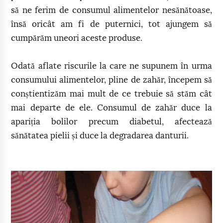
să ne ferim de consumul alimentelor nesănătoase,
însă oricât am fi de puternici, tot ajungem să
cumpărăm uneori aceste produse.
Odată aflate riscurile la care ne supunem în urma
consumului alimentelor, pline de zahăr, începem să
conștientizăm mai mult de ce trebuie să stăm cât
mai departe de ele. Consumul de zahăr duce la
apariția bolilor precum diabetul, afectează
sănătatea pielii și duce la degradarea danturii.