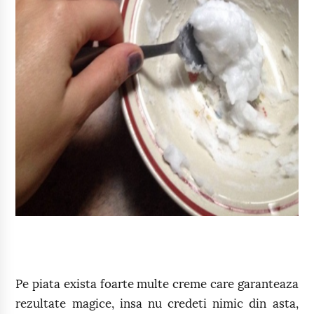
Pe piata exista foarte multe creme care garanteaza
rezultate magice, insa nu credeti nimic din asta,