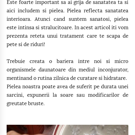
Este foarte important sa ai grija de sanatatea ta si
aici includem si pielea. Pielea reflecta sanatatea
interioara. Atunci cand suntem sanatosi, pielea
este intinsa si stralucitoare. In acest articol iti vom
prezenta reteta unui tratament care te scapa de
pete si de riduri!
Trebuie creata o bariera intre noi si micro
organismele daunatoare din mediul inconjurator,
mentinand o rutina zilnica de curatare si hidratare.
Pielea noastra poate avea de suferit pe durata unei
sarcini, expunerii la soare sau modificarilor de
greutate bruste.