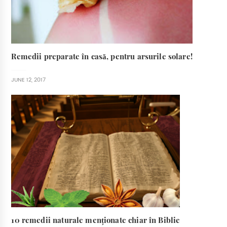
Remedii preparate în casă, pentru arsurile solare!
JUNE 12, 2017
10 remedii naturale menționate chiar în Biblie