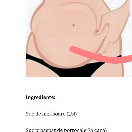
Ingrediente:
Suc de merisoare (1,5l)
Suc proaspat de portocale (¾ cana)