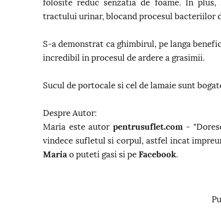
folosite reduc senzatia de foame. In plus, 
tractului urinar, blocand procesul bacteriilor d
S-a demonstrat ca ghimbirul, pe langa benefici
incredibil in procesul de ardere a grasimii.
Sucul de portocale si cel de lamaie sunt bogate 
Despre Autor:
Maria este autor
pentrusuflet.com
- "Doresc
vindece sufletul si corpul, astfel incat impreu
Maria
o puteti gasi si pe
Facebook
.
Pu