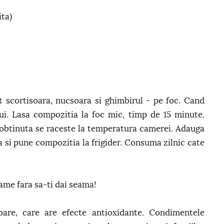
ita)
 scortisoara, nucsoara si ghimbirul - pe foc. Cand
lui. Lasa compozitia la foc mic, timp de 15 minute.
obtinuta se raceste la temperatura camerei. Adauga
a si pune compozitia la frigider. Consuma zilnic cate
rame fara sa-ti dai seama!
oare, care are efecte antioxidante. Condimentele