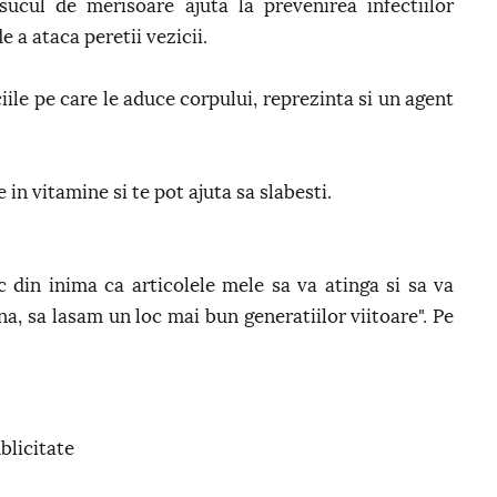
sucul de merisoare ajuta la prevenirea infectiilor
e a ataca peretii vezicii.
ile pe care le aduce corpului, reprezinta si un agent
in vitamine si te pot ajuta sa slabesti.
 din inima ca articolele mele sa va atinga si sa va
na, sa lasam un loc mai bun generatiilor viitoare". Pe
blicitate