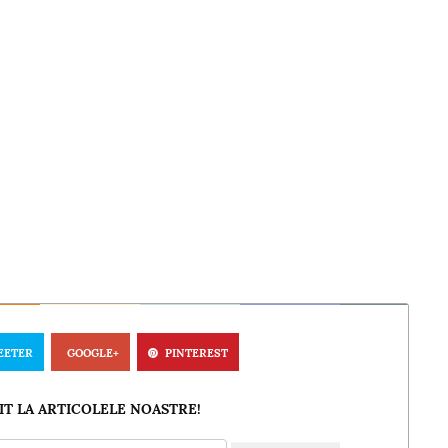
EETER
GOOGLE+
PINTEREST
T LA ARTICOLELE NOASTRE!