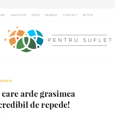
URI
SANATATE
DIETE
REMEDII
CONTACT
RETETE
MARIA
care arde grasimea
redibil de repede!