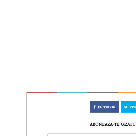
FACEBOOK
TW
ABONEAZA-TE GRATUI