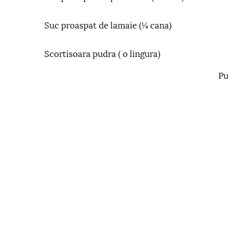
Suc proaspat de lamaie (¼ cana)
Scortisoara pudra ( o lingura)
Pu