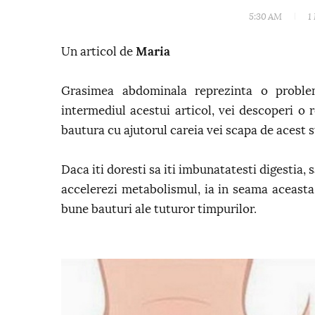
5:30 AM
1
Un articol de
Maria
Grasimea abdominala reprezinta o proble
intermediul acestui articol, vei descoperi o 
bautura cu ajutorul careia vei scapa de acest s
Daca iti doresti sa iti imbunatatesti digestia, s
accelerezi metabolismul, ia in seama aceasta 
bune bauturi ale tuturor timpurilor.