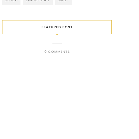
SFATURI
SPIRITUALITATE
SUFLET
FEATURED POST
0 COMMENTS