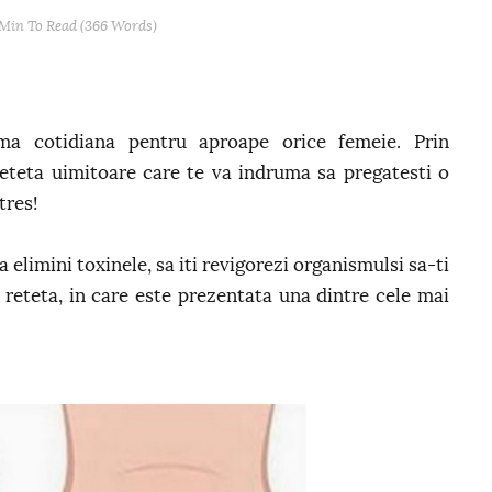
 Min
To Read (
366
Words)
ma cotidiana pentru aproape orice femeie. Prin
reteta uimitoare care te va indruma sa pregatesti o
tres!
a elimini toxinele, sa iti revigorezi organismulsi sa-ti
reteta, in care este prezentata una dintre cele mai