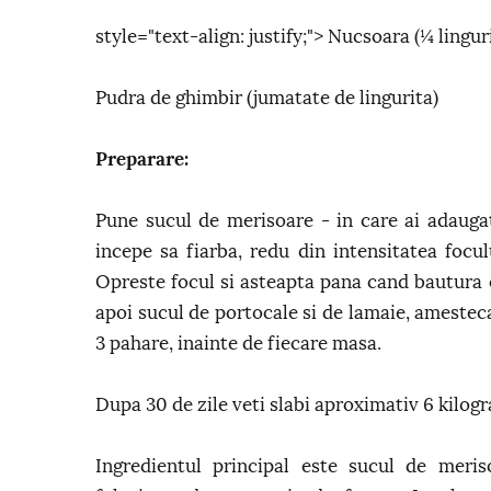
style="text-align: justify;"> Nucsoara (¼ lingur
Pudra de ghimbir (jumatate de lingurita)
Preparare:
Pune sucul de merisoare - in care ai adaugat
incepe sa fiarba, redu din intensitatea focu
Opreste focul si asteapta pana cand bautura 
apoi sucul de portocale si de lamaie, amestec
3 pahare, inainte de fiecare masa.
Dupa 30 de zile veti slabi aproximativ 6 kilog
Ingredientul principal este sucul de meris