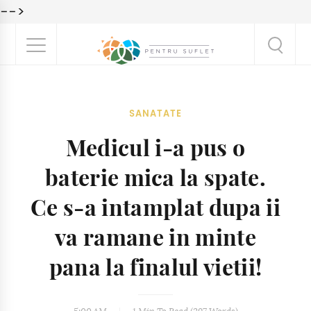
-->
SANATATE
Medicul i-a pus o
baterie mica la spate.
Ce s-a intamplat dupa ii
va ramane in minte
pana la finalul vietii!