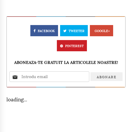
FACEBOOK
TWEETER
GOOGLE+
PINTEREST
ABONEAZA-TE GRATUIT LA ARTICOLELE NOASTRE!
loading...