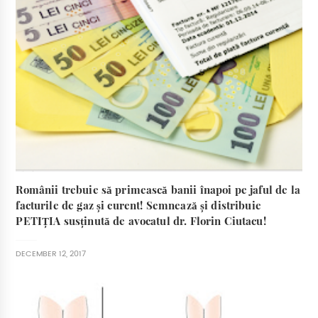
Românii trebuie să primească banii înapoi pe jaful de la
facturile de gaz și curent! Semnează și distribuie
PETIȚIA susținută de avocatul dr. Florin Ciutacu!
DECEMBER 12, 2017