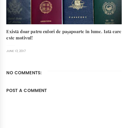
Există doar patru culori de pașapoarte în lume. Iată care
este motivul!
JUNE 13, 2017
NO COMMENTS:
POST A COMMENT