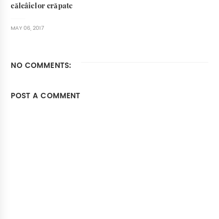
călcâielor crăpate
MAY 06, 2017
NO COMMENTS:
POST A COMMENT