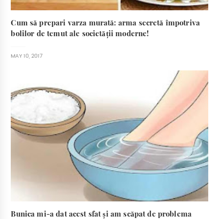
Cum să prepari varza murată: arma secretă împotriva
bolilor de temut ale societății moderne!
MAY 10, 2017
Bunica mi-a dat acest sfat și am scăpat de problema