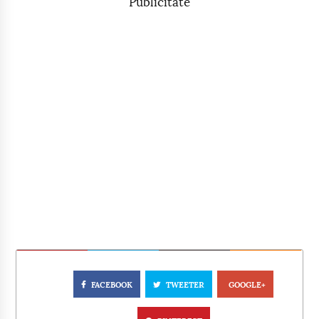
Publicitate
FACEBOOK
TWEETER
GOOGLE+