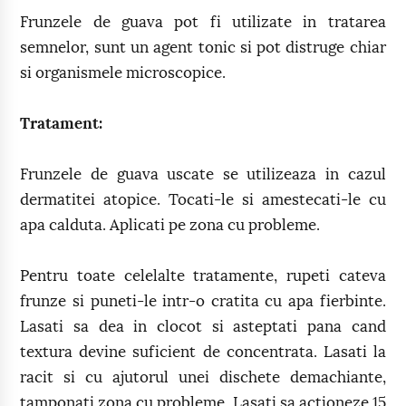
Frunzele de guava pot fi utilizate in tratarea
semnelor, sunt un agent tonic si pot distruge chiar
si organismele microscopice.
Tratament:
Frunzele de guava uscate se utilizeaza in cazul
dermatitei atopice. Tocati-le si amestecati-le cu
apa calduta. Aplicati pe zona cu probleme.
Pentru toate celelalte tratamente, rupeti cateva
frunze si puneti-le intr-o cratita cu apa fierbinte.
Lasati sa dea in clocot si asteptati pana cand
textura devine suficient de concentrata. Lasati la
racit si cu ajutorul unei dischete demachiante,
tamponati zona cu probleme. Lasati sa actioneze 15