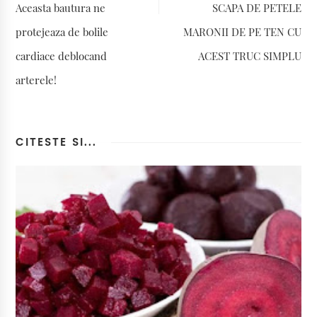
Aceasta bautura ne
SCAPA DE PETELE
protejeaza de bolile
MARONII DE PE TEN CU
cardiace deblocand
ACEST TRUC SIMPLU
arterele!
CITESTE SI...