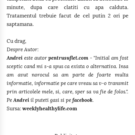
minute, dupa care clatiti cu apa calduta.
Tratamentul trebuie facut de cel putin 2 ori pe
saptamana.
Cu drag,
Despre Autor:
Andrei
este autor
pentrusuflet.com
- "Initial am fost
sceptic cand mi s-a spus ca exista o alternativa. Insa
am avut norocul sa am parte de foarte multa
informatie, informatie pe care vreau sa v-o transmit
prin articolele mele, si, care, sper sa va fie de folos.".
Pe
Andrei
il puteti gasi si pe
facebook
.
Sursa:
weeklyhealthylife.com