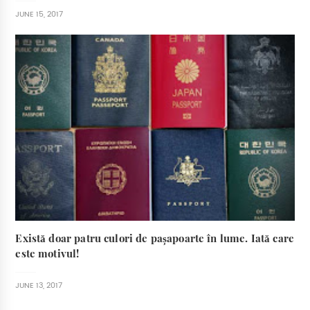
JUNE 15, 2017
Există doar patru culori de pașapoarte în lume. Iată care
este motivul!
JUNE 13, 2017