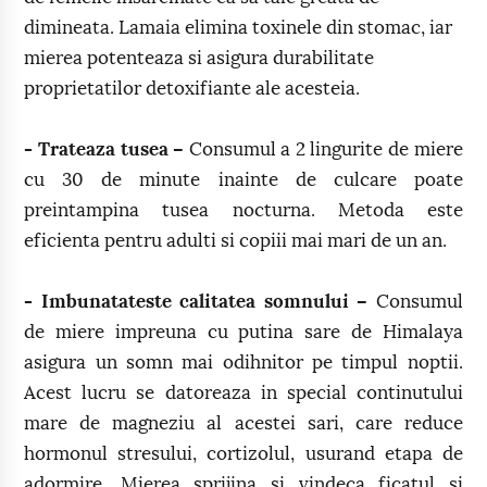
dimineata. Lamaia elimina toxinele din stomac, iar
mierea potenteaza si asigura durabilitate
proprietatilor detoxifiante ale acesteia.
- Trateaza tusea –
Consumul a 2 lingurite de miere
cu 30 de minute inainte de culcare poate
preintampina tusea nocturna. Metoda este
eficienta pentru adulti si copiii mai mari de un an.
- Imbunatateste calitatea somnului –
Consumul
de miere impreuna cu putina sare de Himalaya
asigura un somn mai odihnitor pe timpul noptii.
Acest lucru se datoreaza in special continutului
mare de magneziu al acestei sari, care reduce
hormonul stresului, cortizolul, usurand etapa de
adormire. Mierea sprijina si vindeca ficatul si