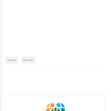
MARIA
SFATURI