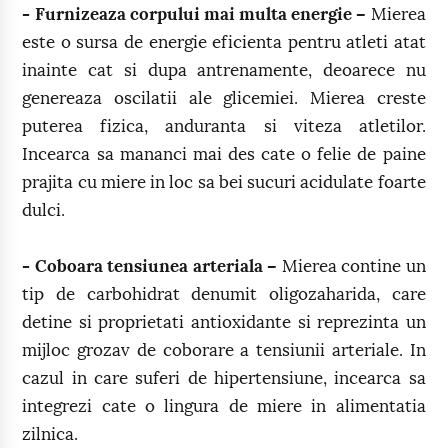
- Furnizeaza corpului mai multa energie –
Mierea
este o sursa de energie eficienta pentru atleti atat
inainte cat si dupa antrenamente, deoarece nu
genereaza oscilatii ale glicemiei. Mierea creste
puterea fizica, anduranta si viteza atletilor.
Incearca sa mananci mai des cate o felie de paine
prajita cu miere in loc sa bei sucuri acidulate foarte
dulci.
- Coboara tensiunea arteriala –
Mierea contine un
tip de carbohidrat denumit oligozaharida, care
detine si proprietati antioxidante si reprezinta un
mijloc grozav de coborare a tensiunii arteriale. In
cazul in care suferi de hipertensiune, incearca sa
integrezi cate o lingura de miere in alimentatia
zilnica.