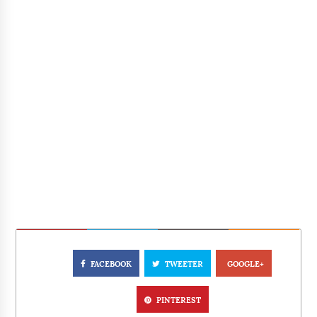
FACEBOOK
TWEETER
GOOGLE+
PINTEREST