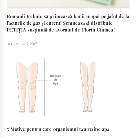
Românii trebuie să primească banii înapoi pe jaful de la
facturile de gaz și curent! Semnează și distribuie
PETIȚIA susținută de avocatul dr. Florin Ciutacu!
DECEMBER 12, 2017
5 Motive pentru care organismul tău reține apă