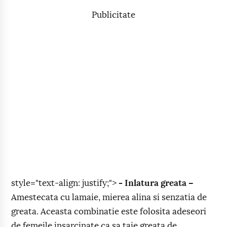
Publicitate
style="text-align: justify;">
- Inlatura greata –
Amestecata cu lamaie, mierea alina si senzatia de
greata. Aceasta combinatie este folosita adeseori
de femeile insarcinate ca sa taie greata de