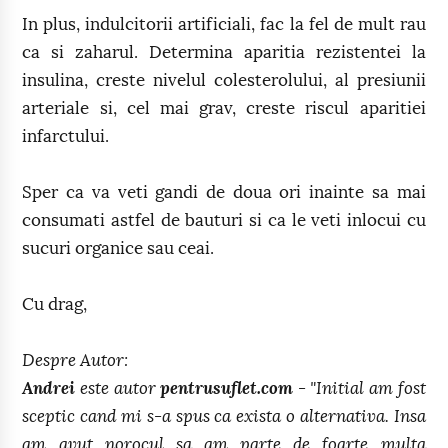
In plus, indulcitorii artificiali, fac la fel de mult rau
ca si zaharul. Determina aparitia rezistentei la
insulina, creste nivelul colesterolului, al presiunii
arteriale si, cel mai grav, creste riscul aparitiei
infarctului.
Sper ca va veti gandi de doua ori inainte sa mai
consumati astfel de bauturi si ca le veti inlocui cu
sucuri organice sau ceai.
Cu drag,
Despre Autor:
Andrei
este autor
pentrusuflet.com
- "Initial am fost
sceptic cand mi s-a spus ca exista o alternativa. Insa
am avut norocul sa am parte de foarte multa