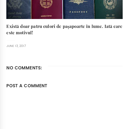
Există doar patru culori de pașapoarte în lume. Iată care
este motivul!
JUNE 13, 2017
NO COMMENTS:
POST A COMMENT