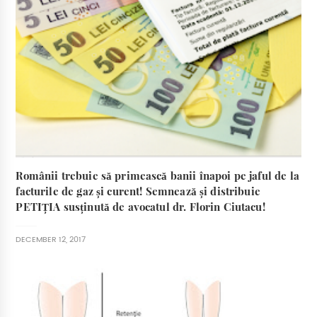
Românii trebuie să primească banii înapoi pe jaful de la
facturile de gaz și curent! Semnează și distribuie
PETIȚIA susținută de avocatul dr. Florin Ciutacu!
DECEMBER 12, 2017