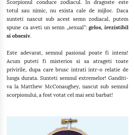
Scorpionul conduce zodiacul. In dragoste este
totul sau nimic, nu exista cale de mijloc. Daca
sunteti nascut sub acest semn zodiacal, putem
spune ca aveti un semn „sexual”:
gelos, irezistibil
si obsesiv
.
Este adevarat, semnul pasional poate fi intens!
Acum puteti fi misterios si sa atrageti toate
privirile, dupa care brusc intrati intr-o relatie de
lunga durata. Sunteti semnul extremelor! Ganditi-
va la Matthew McConaughey, nascut sub semnul
scorpionului, a fost votat cel mai sexi barbat!