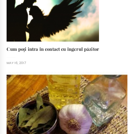
Cum poți intra în contact cu îngerul păzitor
MAY 16, 2017