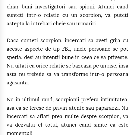
chiar buni investigatori sau spioni. Atunci cand
sunteti intr-o relatie cu un scorpion, va puteti
astepta la intrebari cheie sau urmariri.
Daca sunteti scorpion, incercati sa aveti grija cu
aceste aspecte de tip FBI, unele persoane se pot
speria, desi au intentii bune in ceea ce va priveste.
Nu uitati ca orice relatie se bazeaza pe un risc, insa
asta nu trebuie sa va transforme intr-o persoana
agasanta.
Nu in ultimul rand, scorpionii prefera intimitatea,
asa ca se feresc de priviri atente sau paparazzi. Nu
incercati sa aflati prea multe despre scorpion, va
va dezvalui el totul, atunci cand simte ca este
momentul!