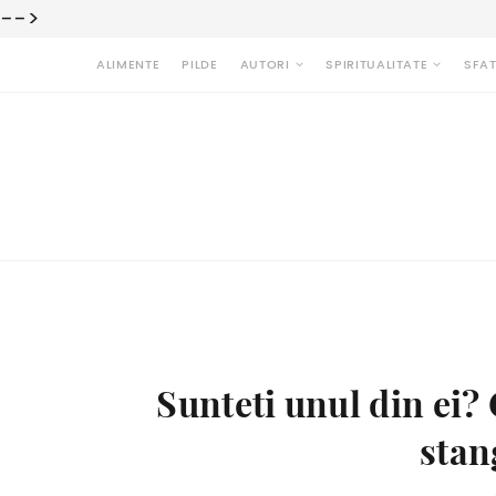
-->
ALIMENTE
PILDE
AUTORI
SPIRITUALITATE
SFAT
Sunteti unul din ei?
stan