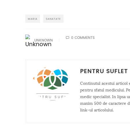
MARIA
SANATATE
0 COMMENTS
UNKNOWN
PENTRU SUFLET
Continutul acestui articol 
pentru sfatul medicului. P
medic specialist. In lipsa 
maxim 500 de caractere din 
link-ul articolului.