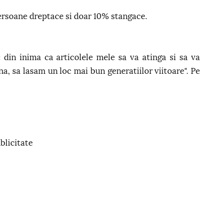
ersoane dreptace si doar 10% stangace.
din inima ca articolele mele sa va atinga si sa va
na, sa lasam un loc mai bun generatiilor viitoare". Pe
blicitate