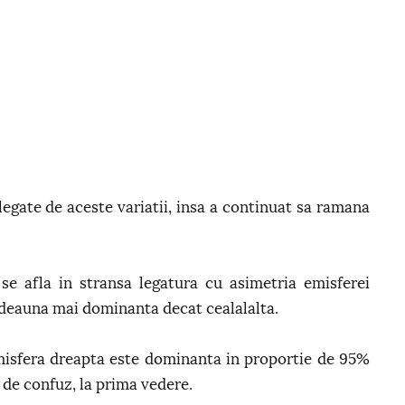
legate de aceste variatii, insa a continuat sa ramana
se afla in stransa legatura cu asimetria emisferei
otdeauna mai dominanta decat cealalalta.
misfera dreapta este dominanta in proportie de 95%
 de confuz, la prima vedere.