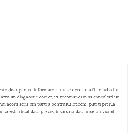
este doar pentru informare si nu se doreste a fi un substitut
entru un diagnostic corect, va recomandam sa consultati un
unui acord scris din partea pentrusuflet.com, puteti prelua
acest articol daca precizati sursa si daca inserati vizibil