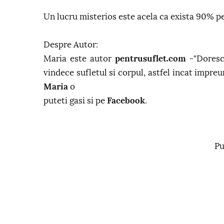
Un lucru misterios este acela ca exista 90% p
Despre Autor:
Maria este autor
pentrusuflet.com
-"Doresc 
vindece sufletul si corpul, astfel incat impreu
Maria
o
puteti gasi si pe
Facebook
.
Pu