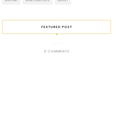
SFATURI
SPIRITUALITATE
SUFLET
FEATURED POST
0 COMMENTS