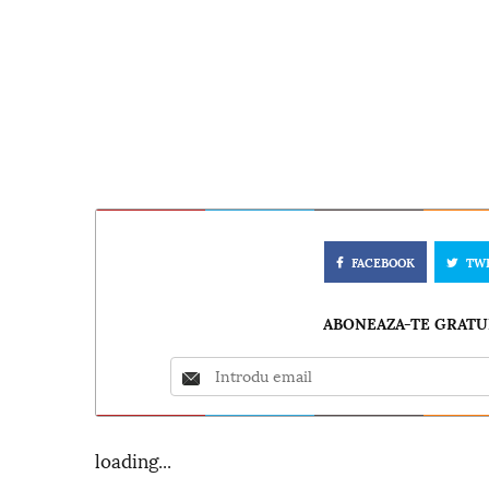
FACEBOOK
TW
ABONEAZA-TE GRATUI
loading...