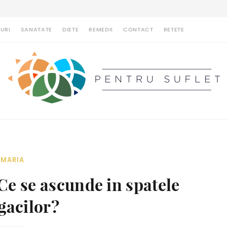
URI
SANATATE
DIETE
REMEDII
CONTACT
RETETE
MARIA
 Ce se ascunde in spatele
gacilor?