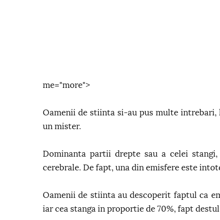
me="more">
Oamenii de stiinta si-au pus multe intrebari, 
un mister.
Dominanta partii drepte sau a celei stangi, 
cerebrale. De fapt, una din emisfere este int
Oamenii de stiinta au descoperit faptul ca e
iar cea stanga in proportie de 70%, fapt destul