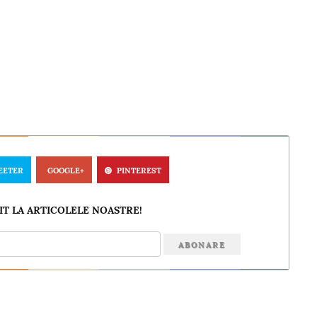
EETER
GOOGLE+
PINTEREST
T LA ARTICOLELE NOASTRE!