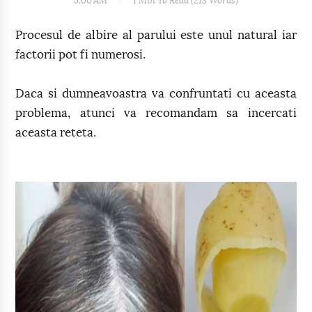
5:00 AM
1 Min
To Read (
213
Words)
Procesul de albire al parului este unul natural iar
factorii pot fi numerosi.
Daca si dumneavoastra va confruntati cu aceasta
problema, atunci va recomandam sa incercati
aceasta reteta.