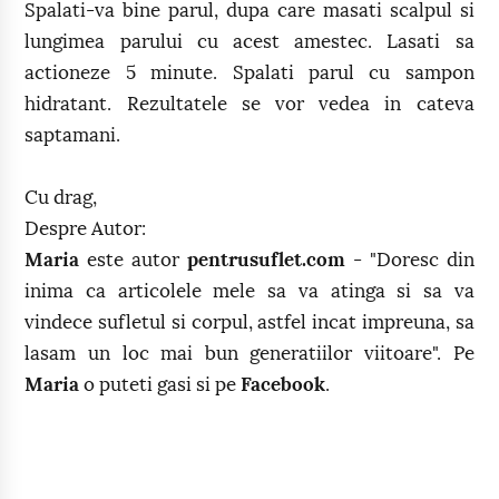
Spalati-va bine parul, dupa care masati scalpul si
lungimea parului cu acest amestec. Lasati sa
actioneze 5 minute. Spalati parul cu sampon
hidratant. Rezultatele se vor vedea in cateva
saptamani.
Cu drag,
Despre Autor:
Maria
este autor
pentrusuflet.com
- "Doresc din
inima ca articolele mele sa va atinga si sa va
vindece sufletul si corpul, astfel incat impreuna, sa
lasam un loc mai bun generatiilor viitoare". Pe
Maria
o puteti gasi si pe
Facebook
.