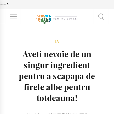
-->
IA
Aveti nevoie de un
singur ingredient
pentru a scapapa de
firele albe pentru
totdeauna!