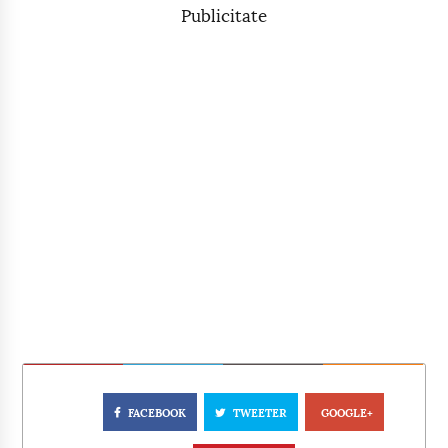
Publicitate
FACEBOOK
TWEETER
GOOGLE+