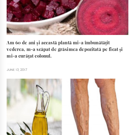
Am 60 de ani și această plantă mi-a îmbunătățit
vederea, m-a scăpat de grăsimea depozitată pe ficat și
mi-a curățat colonul.
JUNE 13, 2017