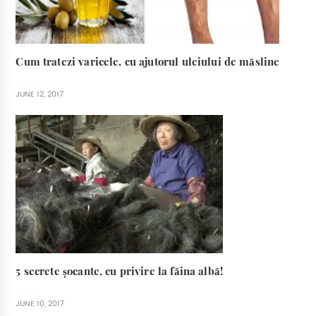
Cum tratezi varicele, cu ajutorul uleiului de măsline
JUNE 12, 2017
5 secrete șocante, cu privire la făina albă!
JUNE 10, 2017