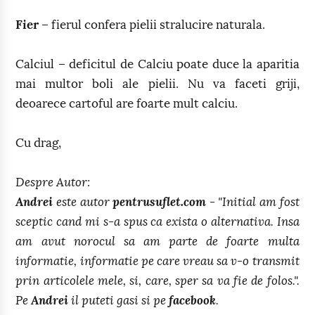
Fier
– fierul confera pielii stralucire naturala.
Calciul – deficitul de Calciu poate duce la aparitia
mai multor boli ale pielii. Nu va faceti griji,
deoarece cartoful are foarte mult calciu.
Cu drag,
Despre Autor:
Andrei
este autor
pentrusuflet.com
- "Initial am fost
sceptic cand mi s-a spus ca exista o alternativa. Insa
am avut norocul sa am parte de foarte multa
informatie, informatie pe care vreau sa v-o transmit
prin articolele mele, si, care, sper sa va fie de folos.".
Pe
Andrei
il puteti gasi si pe
facebook
.