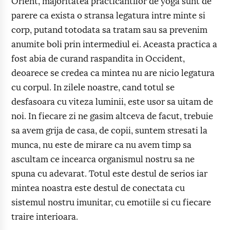
Orient, majoritatea practicantilor de yoga sunt de
parere ca exista o stransa legatura intre minte si
corp, putand totodata sa tratam sau sa prevenim
anumite boli prin intermediul ei. Aceasta practica a
fost abia de curand raspandita in Occident,
deoarece se credea ca mintea nu are nicio legatura
cu corpul. In zilele noastre, cand totul se
desfasoara cu viteza luminii, este usor sa uitam de
noi. In fiecare zi ne gasim altceva de facut, trebuie
sa avem grija de casa, de copii, suntem stresati la
munca, nu este de mirare ca nu avem timp sa
ascultam ce incearca organismul nostru sa ne
spuna cu adevarat. Totul este destul de serios iar
mintea noastra este destul de conectata cu
sistemul nostru imunitar, cu emotiile si cu fiecare
traire interioara.