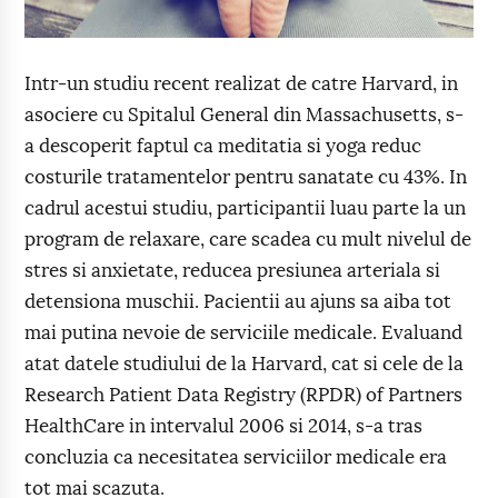
Intr-un studiu recent realizat de catre Harvard, in
asociere cu Spitalul General din Massachusetts, s-
a descoperit faptul ca meditatia si yoga reduc
costurile tratamentelor pentru sanatate cu 43%. In
cadrul acestui studiu, participantii luau parte la un
program de relaxare, care scadea cu mult nivelul de
stres si anxietate, reducea presiunea arteriala si
detensiona muschii. Pacientii au ajuns sa aiba tot
mai putina nevoie de serviciile medicale. Evaluand
atat datele studiului de la Harvard, cat si cele de la
Research Patient Data Registry (RPDR) of Partners
HealthCare in intervalul 2006 si 2014, s-a tras
concluzia ca necesitatea serviciilor medicale era
tot mai scazuta.