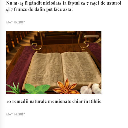
Nu m-aș fi gândit niciodată la faptul că 7 căței de usturoi
și 7 frunze de dafin pot face asta!
MAY 15, 2017
10 remedii naturale menționate chiar în Biblie
MAY 14, 2017