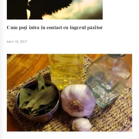
Cum poți intra în contact cu îngerul păzitor
MAY 16, 2017