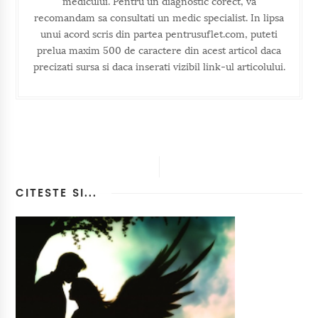
medicului. Pentru un diagnostic corect, va
recomandam sa consultati un medic specialist. In lipsa
unui acord scris din partea pentrusuflet.com, puteti
prelua maxim 500 de caractere din acest articol daca
precizati sursa si daca inserati vizibil link-ul articolului.
CITESTE SI...