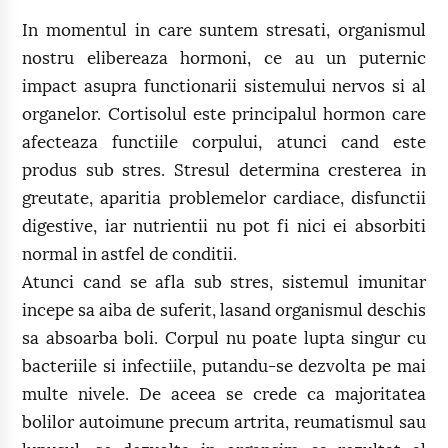
In momentul in care suntem stresati, organismul
nostru elibereaza hormoni, ce au un puternic
impact asupra functionarii sistemului nervos si al
organelor. Cortisolul este principalul hormon care
afecteaza functiile corpului, atunci cand este
produs sub stres. Stresul determina cresterea in
greutate, aparitia problemelor cardiace, disfunctii
digestive, iar nutrientii nu pot fi nici ei absorbiti
normal in astfel de conditii.
Atunci cand se afla sub stres, sistemul imunitar
incepe sa aiba de suferit, lasand organismul deschis
sa absoarba boli. Corpul nu poate lupta singur cu
bacteriile si infectiile, putandu-se dezvolta pe mai
multe nivele. De aceea se crede ca majoritatea
bolilor autoimune precum artrita, reumatismul sau