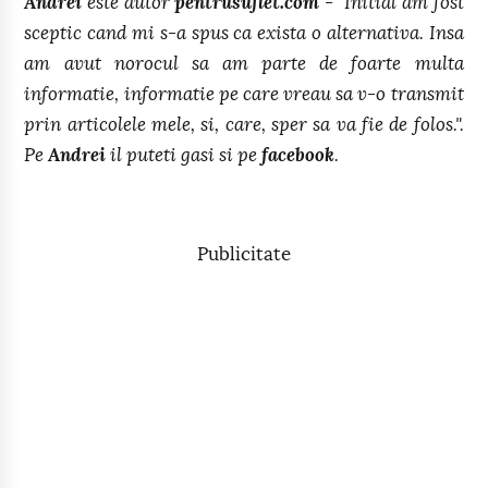
Andrei
este autor
pentrusuflet.com
- "Initial am fost
sceptic cand mi s-a spus ca exista o alternativa. Insa
am avut norocul sa am parte de foarte multa
informatie, informatie pe care vreau sa v-o transmit
prin articolele mele, si, care, sper sa va fie de folos.".
Pe
Andrei
il puteti gasi si pe
facebook
.
Publicitate