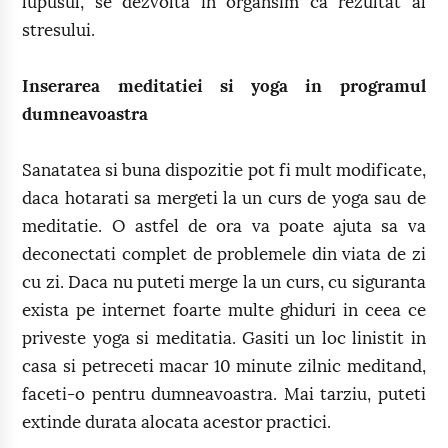
lupusul, se dezvolta in organsim ca rezultat al
stresului.
Inserarea meditatiei si yoga in programul
dumneavoastra
Sanatatea si buna dispozitie pot fi mult modificate,
daca hotarati sa mergeti la un curs de yoga sau de
meditatie. O astfel de ora va poate ajuta sa va
deconectati complet de problemele din viata de zi
cu zi. Daca nu puteti merge la un curs, cu siguranta
exista pe internet foarte multe ghiduri in ceea ce
priveste yoga si meditatia. Gasiti un loc linistit in
casa si petreceti macar 10 minute zilnic meditand,
faceti-o pentru dumneavoastra. Mai tarziu, puteti
extinde durata alocata acestor practici.