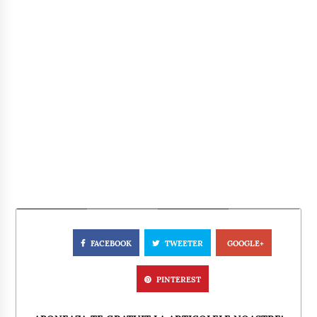
FACEBOOK
TWEETER
GOOGLE+
PINTEREST