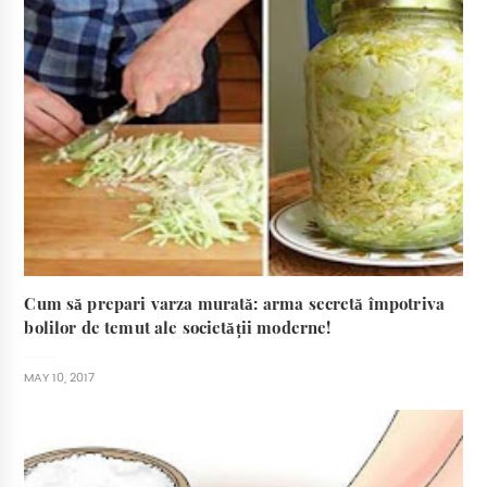
Cum să prepari varza murată: arma secretă împotriva
bolilor de temut ale societății moderne!
MAY 10, 2017