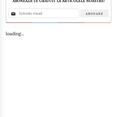
ABONEAZA-TE GRATUIT LA ARTICOLELE NOASTRE!
loading...