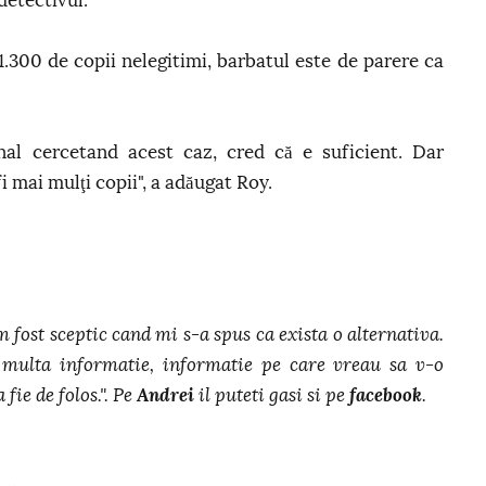
etectivul.
.300 de copii nelegitimi, barbatul este de parere ca
al cercetand acest caz, cred că e suficient. Dar
i mai mulţi copii", a adăugat Roy.
m fost sceptic cand mi s-a spus ca exista o alternativa.
multa informatie, informatie pe care vreau sa v-o
 fie de folos.". Pe
Andrei
il puteti gasi si pe
facebook
.