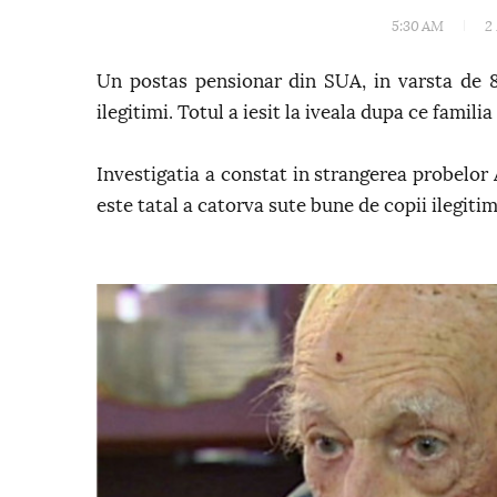
5:30 AM
2
Un postas pensionar din SUA, in varsta de 8
ilegitimi. Totul a iesit la iveala dupa ce famili
Investigatia a constat in strangerea probelor
este tatal a catorva sute bune de copii ilegitim