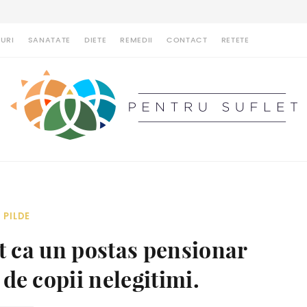
URI
SANATATE
DIETE
REMEDII
CONTACT
RETETE
PILDE
t ca un postas pensionar
 de copii nelegitimi.