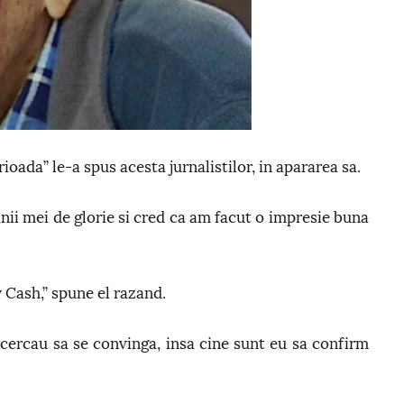
oada” le-a spus acesta jurnalistilor, in apararea sa.
anii mei de glorie si cred ca am facut o impresie buna
 Cash,” spune el razand.
ncercau sa se convinga, insa cine sunt eu sa confirm