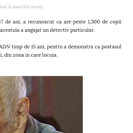
 Min
To Read (
553
Words)
7 de ani, a recunoscut ca are peste 1,300 de copii
a acestuia a angajat un detectiv particular.
 ADN timp de 15 ani, pentru a demonstra ca postasul
i, din zona in care locuia.