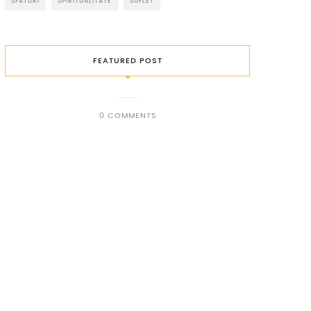
SFATURI
SPIRITUALITATE
SUFLET
FEATURED POST
0 COMMENTS