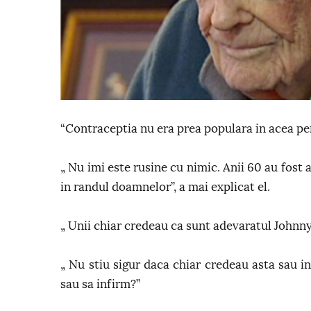
“Contraceptia nu era prea populara in acea peri
„ Nu imi este rusine cu nimic. Anii 60 au fost 
in randul doamnelor”, a mai explicat el.
„ Unii chiar credeau ca sunt adevaratul Johnny
„ Nu stiu sigur daca chiar credeau asta sau i
sau sa infirm?”